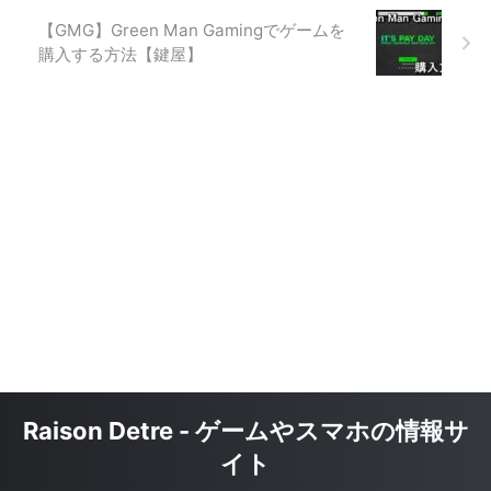
【GMG】Green Man Gamingでゲームを
購入する方法【鍵屋】
Raison Detre - ゲームやスマホの情報サ
イト