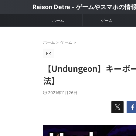
Raison Detre - ゲームやスマホの
ホーム
ゲーム
ホーム
>
ゲーム
>
【Undungeon】キ
法】
2021年11月26日