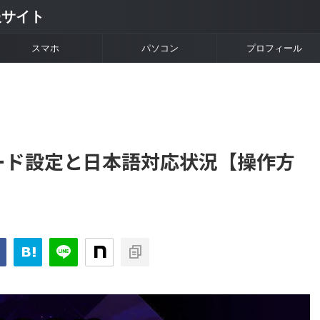
情報サイト
スマホ
パソコン
プロフィール
ーボード設定と日本語対応状況【操作方