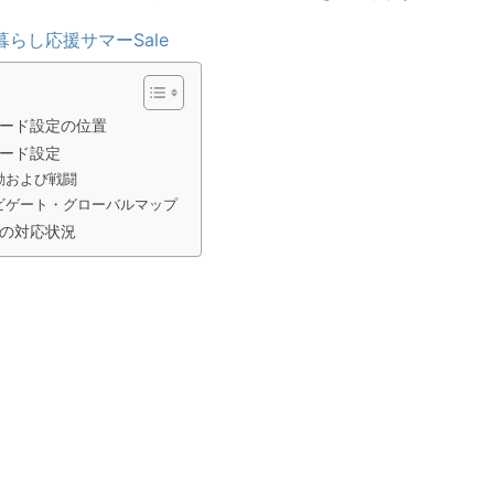
暮らし応援サマーSale
ード設定の位置
ード設定
動および戦闘
ビゲート・グローバルマップ
の対応状況