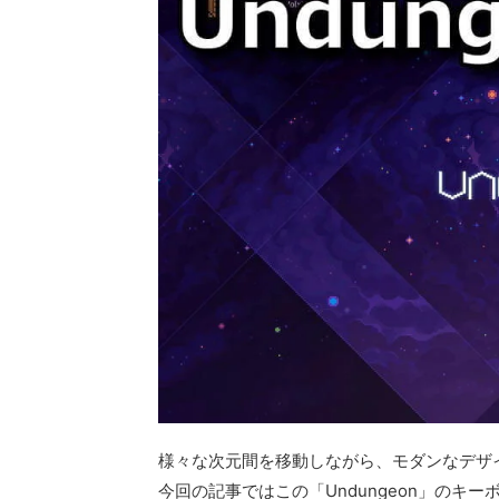
様々な次元間を移動しながら、モダンなデザイ
今回の記事ではこの「Undungeon」の