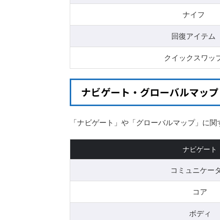
ナイフ
回復アイテム
クイックスワッ
ナビゲート・グローバルマップ
「ナビゲート」や「グローバルマップ」に関
ナビゲート
コミュニケー
コア
ボディ