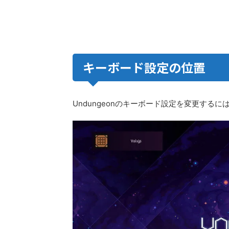
キーボード設定の位置
Undungeonのキーボード設定を変更するに