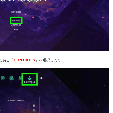
にある「
CONTROLS
」を選択します。