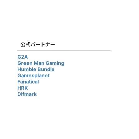
公式パートナー
G2A
Green Man Gaming
Humble Bundle
Gamesplanet
Fanatical
HRK
Difmark