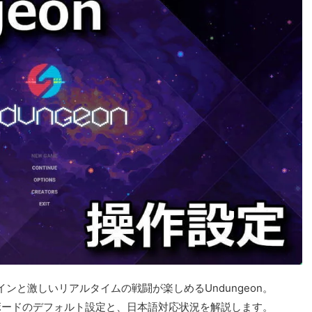
ンと激しいリアルタイムの戦闘が楽しめるUndungeon。
キーボードのデフォルト設定と、日本語対応状況を解説します。