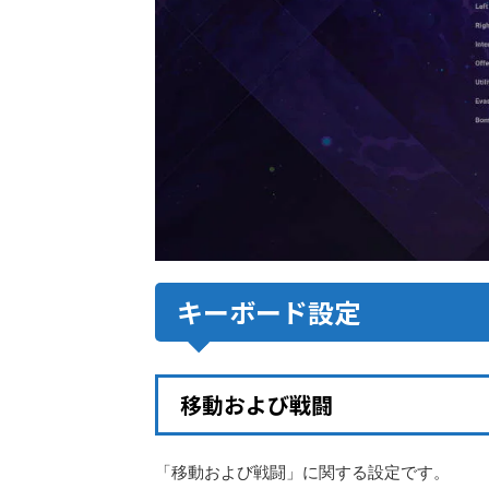
キーボード設定
移動および戦闘
「移動および戦闘」に関する設定です。