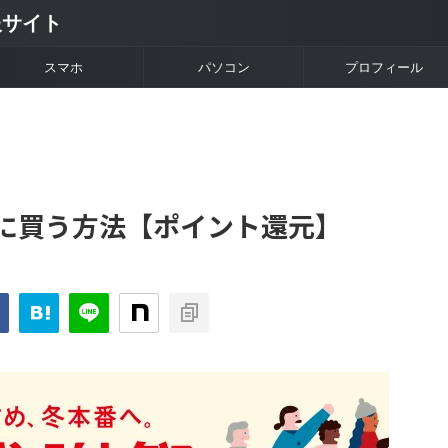
情報サイト
スマホ
パソコン
プロフィール
に買う方法【ポイント還元】