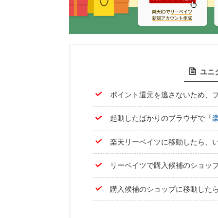
ユニ
ポイント還元を逃さないため、
起動したばかりのブラウザで「
楽天リーベイツに移動したら、い
リーベイツで購入候補のショッ
購入候補のショップに移動した