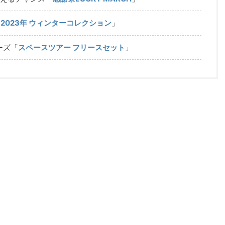
「
2023年 ウィンターコレクション
」
ーズ「
スペースツアー フリースセット
」