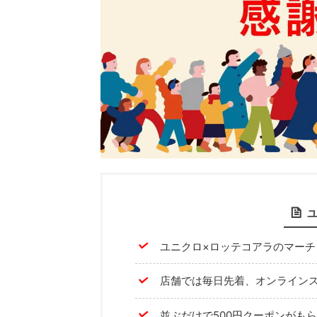
ユニクロ×ロッテコアラのマーチ
店舗では毎日先着、オンライン
並ぶだけで500円クーポンがも