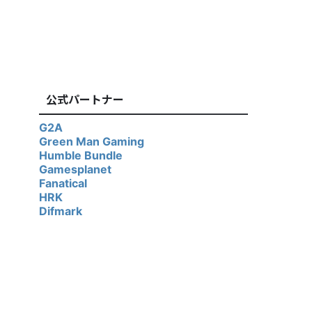
公式パートナー
G2A
Green Man Gaming
Humble Bundle
Gamesplanet
Fanatical
HRK
Difmark