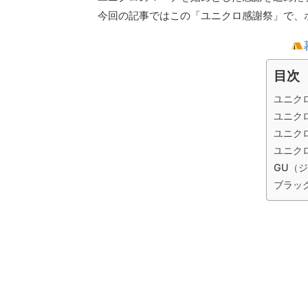
今回の記事ではこの「ユニクロ感謝祭」で、
目次
ユニク
ユニク
ユニク
ユニク
GU（
ブラッ