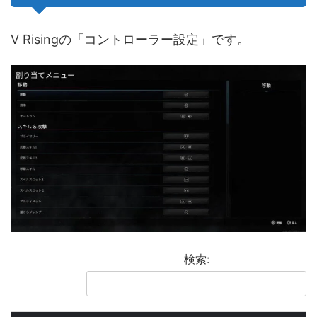
V Risingの「コントローラー設定」です。
検索: