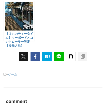
【けものティータイ
ム】キーボードとコ
ントローラー設定
【操作方法】
-
ゲーム
comment