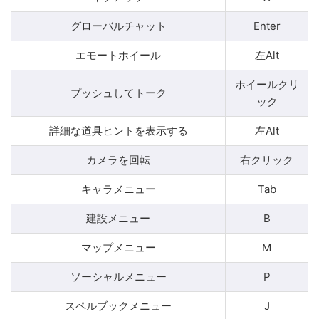
グローバルチャット
Enter
エモートホイール
左Alt
ホイールクリ
プッシュしてトーク
ック
詳細な道具ヒントを表示する
左Alt
カメラを回転
右クリック
キャラメニュー
Tab
建設メニュー
B
マップメニュー
M
ソーシャルメニュー
P
スペルブックメニュー
J