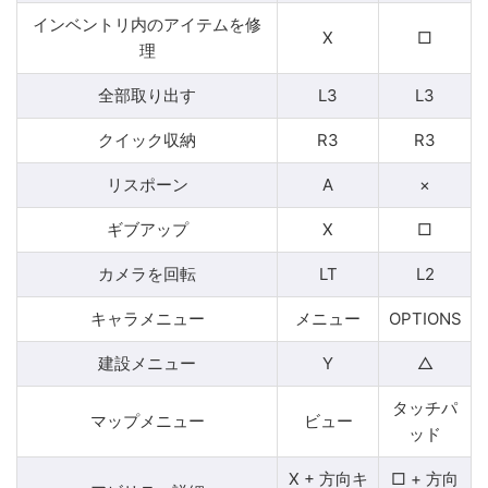
インベントリ内のアイテムを修
X
□
理
全部取り出す
L3
L3
クイック収納
R3
R3
リスポーン
A
×
ギブアップ
X
□
カメラを回転
LT
L2
キャラメニュー
メニュー
OPTIONS
建設メニュー
Y
△
タッチパ
マップメニュー
ビュー
ッド
X + 方向キ
□ + 方向