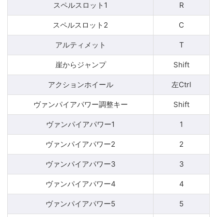
スペルスロット1
R
スペルスロット2
C
アルティメット
T
崖からジャンプ
Shift
アクションホイール
左Ctrl
ヴァンパイアパワー調整キー
Shift
ヴァンパイアパワー1
1
ヴァンパイアパワー2
2
ヴァンパイアパワー3
3
ヴァンパイアパワー4
4
ヴァンパイアパワー5
5