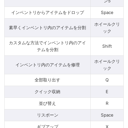
ン5
インベントリからアイテムをドロップ
Space
ホイールクリ
素早くインベントリ内のアイテムを分割
ック
カスタムな方法でインベントリ内のアイ
Shift
テムを分割
ホイールクリ
インベントリ内のアイテムを修理
ック
全部取り出す
Q
クイック収納
E
並び替え
R
リスポーン
Space
ギブアップ
X