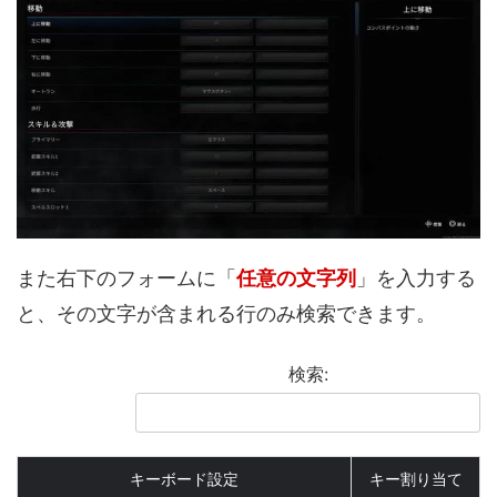
また右下のフォームに「
任意の文字列
」を入力する
と、その文字が含まれる行のみ検索できます。
検索:
キーボード設定
キー割り当て