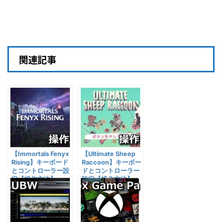
関連記事
【Immortals Fenyx
【Ultimate Sheep
Rising】キーボード
Raccoon】キーボー
とコントローラー設
ドとコントローラー
定【操作方法】
設定【操作方法】