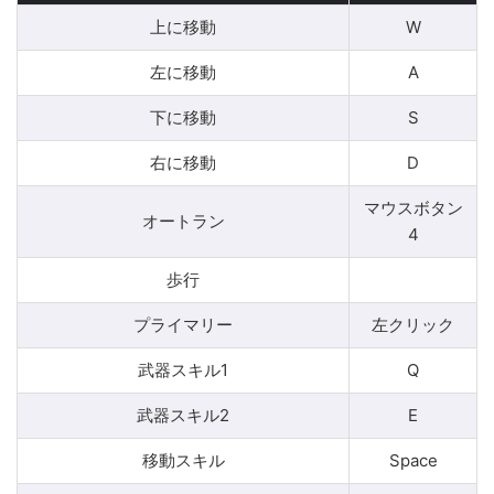
上に移動
W
左に移動
A
下に移動
S
右に移動
D
マウスボタン
オートラン
4
歩行
プライマリー
左クリック
武器スキル1
Q
武器スキル2
E
移動スキル
Space