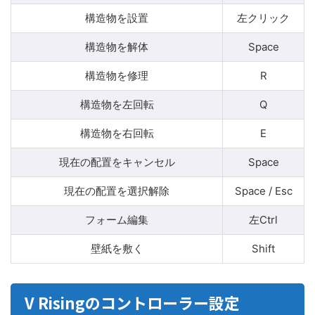
構造物を設置
左クリック
構造物を解体
Space
構造物を修理
R
構造物を左回転
Q
構造物を右回転
E
現在の配置をキャンセル
Space
現在の配置を選択解除
Space / Esc
フォーム編集
左Ctrl
壁紙を敷く
Shift
V Risingのコントローラー設定