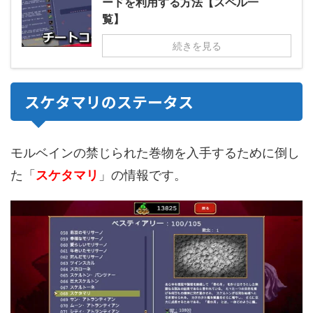
ードを利用する方法【スペル一
覧】
続きを見る
スケタマリのステータス
モルベインの禁じられた巻物を入手するために倒し
た「
スケタマリ
」の情報です。