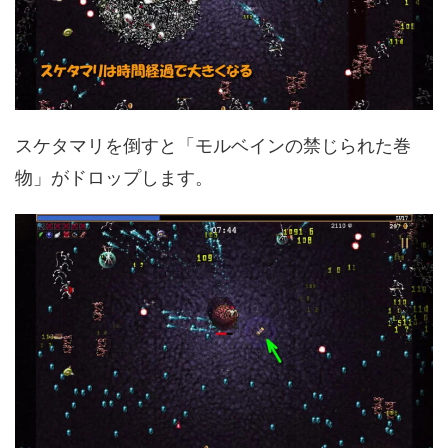
スケタマリを倒すと「モルベインの禁じられた巻
物」がドロップします。