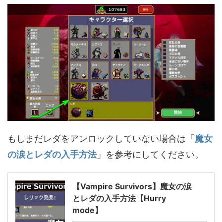
もしまだレダをアンロックしていない場合は「
魔女
の涙とレダの入手方法
」を参考にしてください。
【Vampire Survivors】魔女の涙
とレダの入手方法【Hurry
mode】