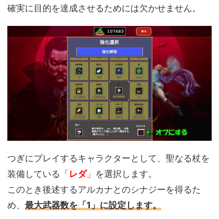
確実に目的を達成させるためには欠かせません。
つぎにプレイするキャラクターとして、聖なる杖を
装備している「
レダ
」を選択します。
このとき後述するアルカナとのシナジーを得るた
め、
最大武器数を「1」に設定します。