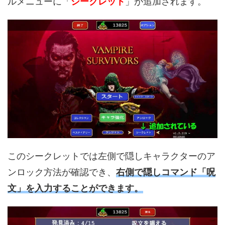
ルメニューに「
シークレット
」が追加されます。
このシークレットでは左側で隠しキャラクターのア
ンロック方法が確認でき、
右側で隠しコマンド「呪
文」を入力することができます。