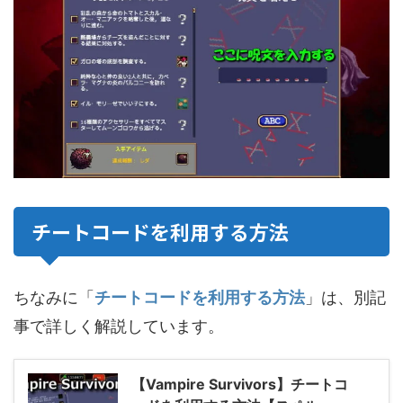
チートコードを利用する方法
ちなみに「
チートコードを利用する方法
」は、別記
事で詳しく解説しています。
【Vampire Survivors】チートコ