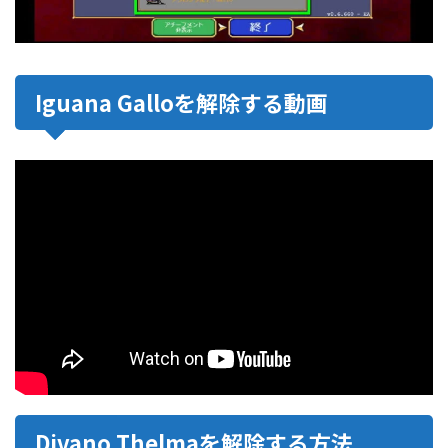
Iguana Galloを解除する動画
Divano Thelmaを解除する方法