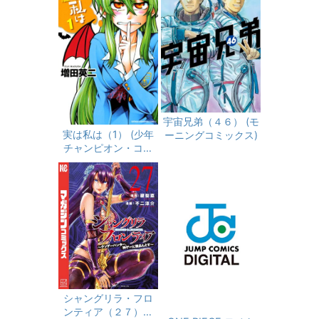
宇宙兄弟（４６） (モ
実は私は（1） (少年
ーニングコミックス)
チャンピオン・コミ
ックス)
シャングリラ・フロ
ンティア（２７）