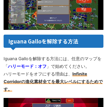
Iguana Galloを解除する方法
Iguana Galloを解除する方法には、任意のマップを
「
ハリーモード：オフ
」で始めてください。
ハリーモードをオフにする理由は、
Infinite
Corridorの進化素材全てを最大レベルにするためで
す。