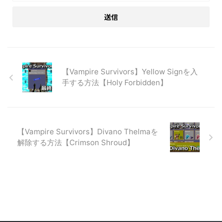
【Vampire Survivors】Yellow Signを入
手する方法【Holy Forbidden】
【Vampire Survivors】Divano Thelmaを
解除する方法【Crimson Shroud】