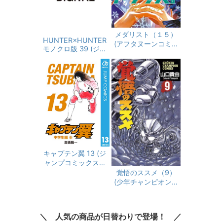
メダリスト（１５）
HUNTER×HUNTER
(アフタヌーンコミッ
モノクロ版 39 (ジャ
クス)
ンプコミックスDIGIT
AL)
キャプテン翼 13 (ジ
ャンプコミックスDI
GITAL)
覚悟のススメ（9）
(少年チャンピオン・
コミックス)
人気の商品が日替わりで登場！