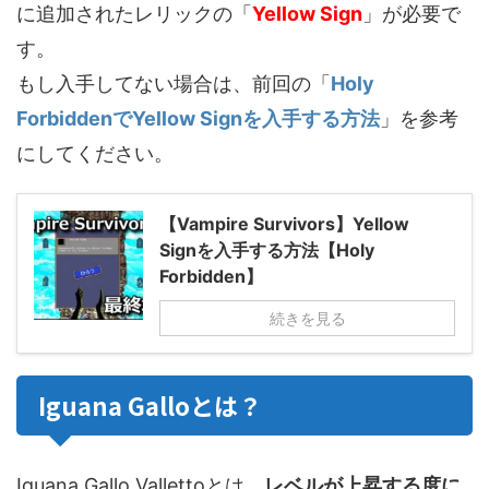
に追加されたレリックの「
Yellow Sign
」が必要で
す。
もし入手してない場合は、前回の「
Holy
ForbiddenでYellow Signを入手する方法
」を参考
にしてください。
【Vampire Survivors】Yellow
Signを入手する方法【Holy
Forbidden】
続きを見る
Iguana Galloとは？
Iguana Gallo Vallettoとは、
レベルが上昇する度に