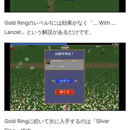
Gold Ringのレベル1には効果がなく「... With ...
Lancet」という解説があるだけです。
Gold Ringに続いて次に入手するのは「Silver