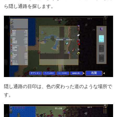
ら隠し通路を探します。
隠し通路の目印は、色の変わった道のような場所で
す。