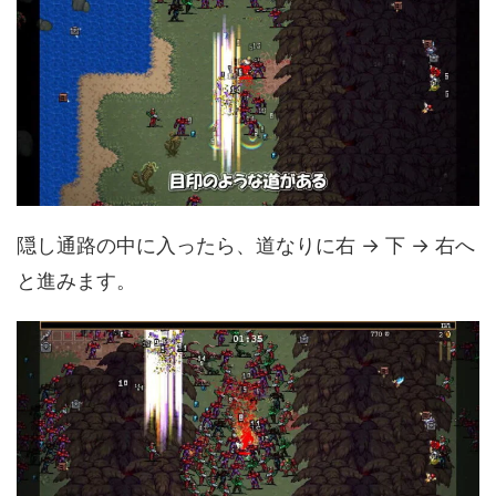
隠し通路の中に入ったら、道なりに右 → 下 → 右へ
と進みます。