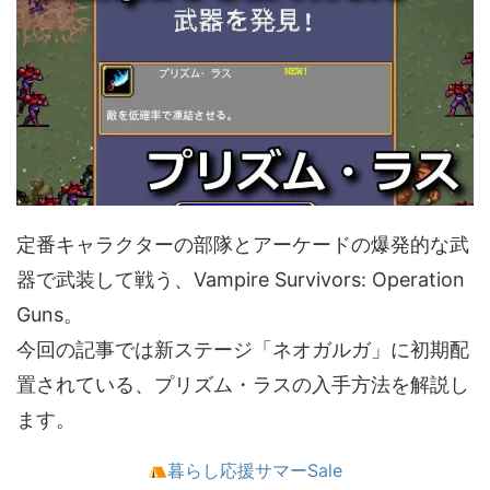
定番キャラクターの部隊とアーケードの爆発的な武
器で武装して戦う、Vampire Survivors: Operation
Guns。
今回の記事では新ステージ「ネオガルガ」に初期配
置されている、プリズム・ラスの入手方法を解説し
ます。
暮らし応援サマーSale