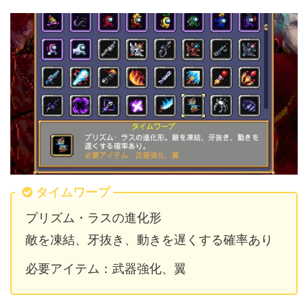
タイムワープ
プリズム・ラスの進化形
敵を凍結、牙抜き、動きを遅くする確率あり
必要アイテム：武器強化、翼