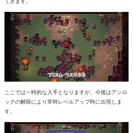
てきます。
ここでは一時的な入手となりますが、今後はアンロ
ックの解除により常時レベルアップ時に出現しま
す。