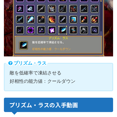
プリズム・ラス
敵を低確率で凍結させる
好相性の能力値：クールダウン
プリズム・ラスの入手動画