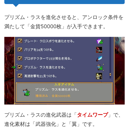
プリズム・ラスを進化させると、アンロック条件を
満たして「金貨50000枚」が入手できます。
プリズム・ラスの進化武器は「
タイムワープ
」で、
進化素材は「武器強化」と「翼」です。