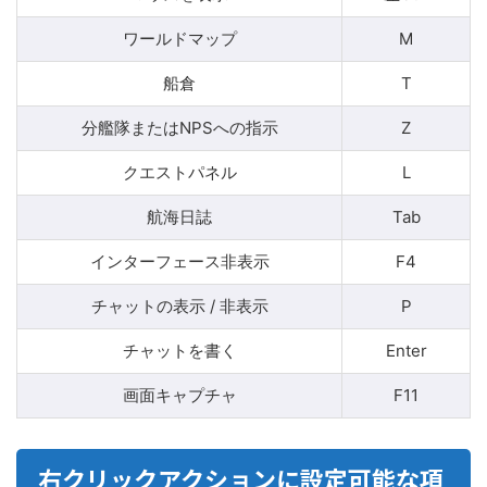
ワールドマップ
M
船倉
T
分艦隊またはNPSへの指示
Z
クエストパネル
L
航海日誌
Tab
インターフェース非表示
F4
チャットの表示 / 非表示
P
チャットを書く
Enter
画面キャプチャ
F11
右クリックアクションに設定可能な項