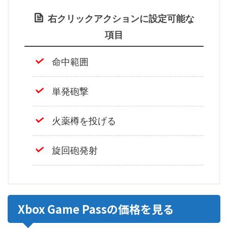
右クリックアクションに設定可能な
項目
命中範囲
単発砲撃
火薬樽を投げる
旋回砲発射
Xbox Game Passの価格を見る