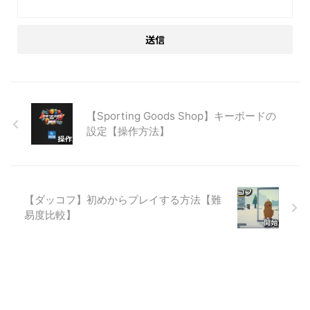
【Sporting Goods Shop】キーボードの
設定【操作方法】
【ダッコフ】初めからプレイする方法【難
易度比較】