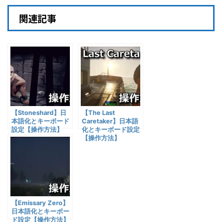
関連記事
【Stoneshard】日
【The Last
本語化とキーボード
Caretaker】日本語
設定【操作方法】
化とキーボード設定
【操作方法】
【Emissary Zero】
日本語化とキーボー
ド設定【操作方法】