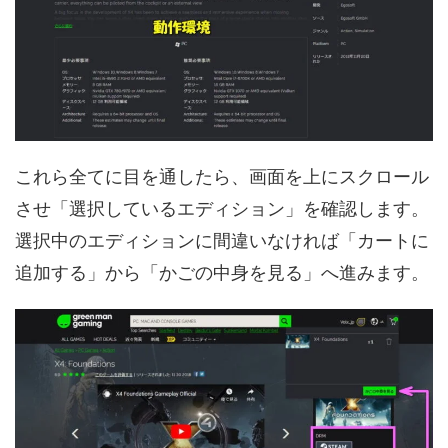
これら全てに目を通したら、画面を上にスクロール
させ「選択しているエディション」を確認します。
選択中のエディションに間違いなければ「カートに
追加する」から「かごの中身を見る」へ進みます。