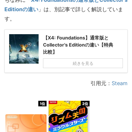
Editionの違い
」は、別記事で詳しく解説していま
す。
【X4: Foundations】通常版と
Collector's Editionの違い【特典
比較】
続きを見る
引用元：
Steam
1位
2位