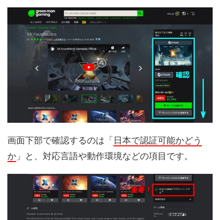
画面下部で確認するのは「
日本で認証可能かどう
か
」と、対応言語や動作環境などの項目です。