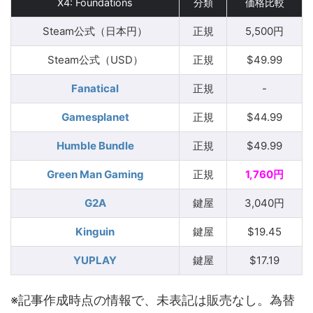
X4: Foundations
分類
価格比較
Steam公式（日本円）
正規
5,500円
Steam公式（USD）
正規
$49.99
Fanatical
正規
-
Gamesplanet
正規
$44.99
Humble Bundle
正規
$49.99
Green Man Gaming
正規
1,760円
G2A
鍵屋
3,040円
Kinguin
鍵屋
$19.45
YUPLAY
鍵屋
$17.19
※記事作成時点の情報で、未表記は販売なし。為替