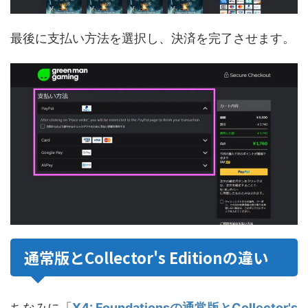
最後に支払い方法を選択し、決済を完了させます。
通常版とCollector's Editionの違い
ちなみに「
X4: Foundationsの通常版とCollector's