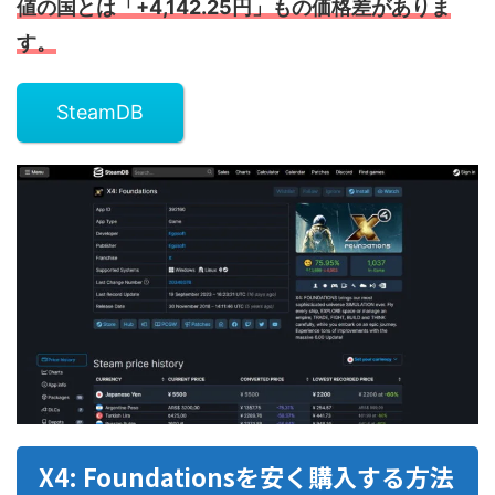
値の国とは「+4,142.25円」もの価格差がありま
す。
SteamDB
X4: Foundationsを安く購入する方法