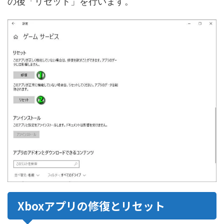
の後「リセット」を行います。
Xboxアプリの修復とリセット