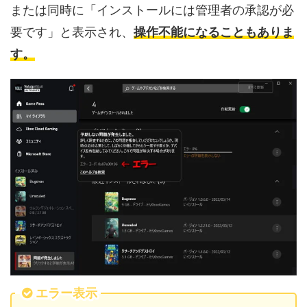
または同時に「インストールには管理者の承認が必
要です」と表示され、
操作不能になることもありま
す。
エラー表示