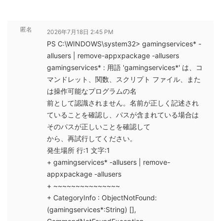
匿名
2026年7月18日 2:45 PM
PS C:\WINDOWS\system32> gamingservices* -
allusers | remove-appxpackage -allusers
gamingservices* : 用語 'gamingservices*' は、コ
マンドレット、関数、スクリプト ファイル、また
は操作可能なプログラムの名
前として認識されません。名前が正しく記述され
ていることを確認し、パスが含まれている場合は
そのパスが正しいことを確認して
から、再試行してください。
発生場所 行:1 文字:1
+ gamingservices* -allusers | remove-
appxpackage -allusers
+ ~~~~~~~~~~~~~~~
+ CategoryInfo : ObjectNotFound:
(gamingservices*:String) [],