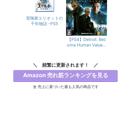
自由の翼パーカー」
DLC 同梱
冒険家エリオットの
千年物語 -PS5
【PS4】Detroit: Bec
ome Human Value S
election
頻繁に更新されます！
Amazon 売れ筋ランキングを見る
売上に基づいた最も人気の商品です