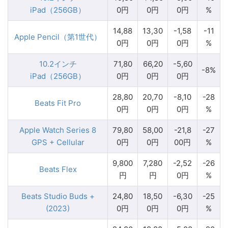
iPad（256GB）
0円
0円
0円
%
14,88
13,30
-1,58
-11
Apple Pencil（第1世代）
0円
0円
0円
%
10.2インチ
71,80
66,20
-5,60
-8%
iPad（256GB）
0円
0円
0円
28,80
20,70
-8,10
-28
Beats Fit Pro
0円
0円
0円
%
Apple Watch Series 8
79,80
58,00
-21,8
-27
GPS + Cellular
0円
0円
00円
%
9,800
7,280
-2,52
-26
Beats Flex
円
円
0円
%
Beats Studio Buds +
24,80
18,50
-6,30
-25
(2023)
0円
0円
0円
%