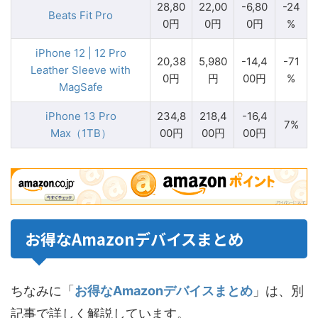
28,80
22,00
-6,80
-24
Beats Fit Pro
0円
0円
0円
%
iPhone 12 | 12 Pro
20,38
5,980
-14,4
-71
Leather Sleeve with
0円
円
00円
%
MagSafe
iPhone 13 Pro
234,8
218,4
-16,4
7%
Max（1TB）
00円
00円
00円
お得なAmazonデバイスまとめ
ちなみに「
お得なAmazonデバイスまとめ
」は、別
記事で詳しく解説しています。