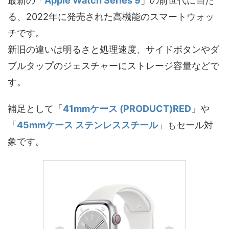
最新の「
Apple Watch Series 9
」の前世代に当た
る、2022年に発売された高機能のスマートウォッ
チです。
新旧の違いは明るさと処理速度、サイドボタンやダ
ブルタップのジェスチャーにストレージ容量などで
す。
補足として「
41mmケース (PRODUCT)RED
」や
「
45mmケース ステンレススチール
」もセール対
象です。