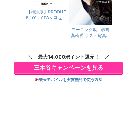
【特別版】PRODUC
E 101 JAPAN 新世界
FAN BOOK PLUS 限
定カバーver.
モーニング娘。牧野
真莉愛 ラスト写真集
『 モーニング娘。牧
野真莉愛 』
最大14,000ポイント還元！
三木谷キャンペーンを見る
楽天モバイルを実質無料で使う方法