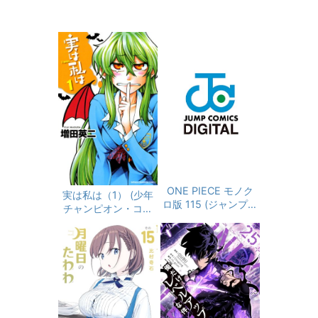
ONE PIECE モノク
実は私は（1） (少年
ロ版 115 (ジャンプコ
チャンピオン・コミ
ミックスDIGITAL)
ックス)