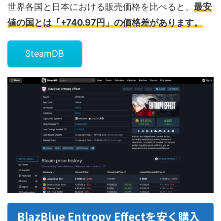
世界各国と日本における販売価格を比べると、
最安
値の国とは「+740.97円」の価格差があります。
SteamDB
BlazBlue Entropy Effectを安く購入