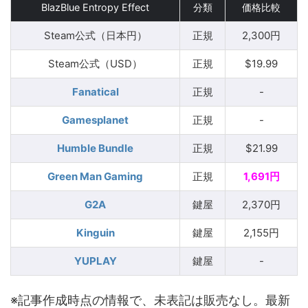
BlazBlue Entropy Effect
分類
価格比較
Steam公式（日本円）
正規
2,300円
Steam公式（USD）
正規
$19.99
Fanatical
正規
-
Gamesplanet
正規
-
Humble Bundle
正規
$21.99
Green Man Gaming
正規
1,691円
G2A
鍵屋
2,370円
Kinguin
鍵屋
2,155円
YUPLAY
鍵屋
-
※記事作成時点の情報で、未表記は販売なし。最新