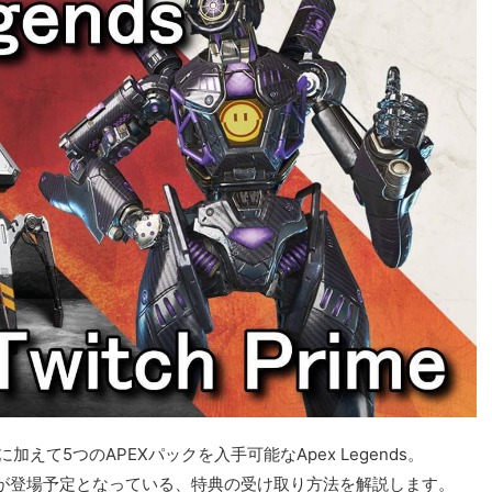
に加えて5つのAPEXパックを入手可能なApex Legends。
が登場予定となっている、特典の受け取り方法を解説します。