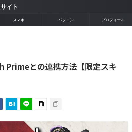
情報サイト
スマホ
パソコン
プロフィール
itch Primeとの連携方法【限定スキ