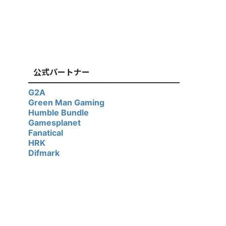
公式パートナー
G2A
Green Man Gaming
Humble Bundle
Gamesplanet
Fanatical
HRK
Difmark