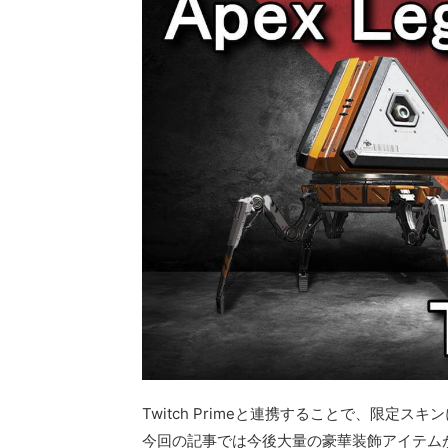
Twitch Primeと連携することで、限定スキン
今回の記事では今後大量の豪華装飾アイテム