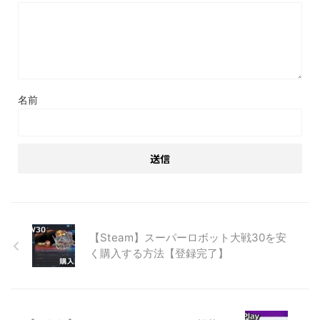
名前
【Steam】スーパーロボット大戦30を安
く購入する方法【登録完了】