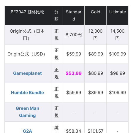
BF2042 価格比較
分
Standar
Gold
Ultimate
類
d
Origin公式（日本
正
12,000
14,500
8,700円
円）
規
円
円
正
Origin公式（USD）
$59.99
$89.99
$109.99
規
正
Gamesplanet
$53.99
$80.99
$98.99
規
正
Humble Bundle
$59.99
$89.99
$109.99
規
Green Man
正
-
-
-
Gaming
規
鍵
G2A
$58.34
$101.57
-