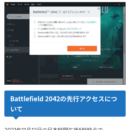
Battlefield 2042の先行アクセスにつ
いて
2021年11月12日の日本時間午後5時時点で、