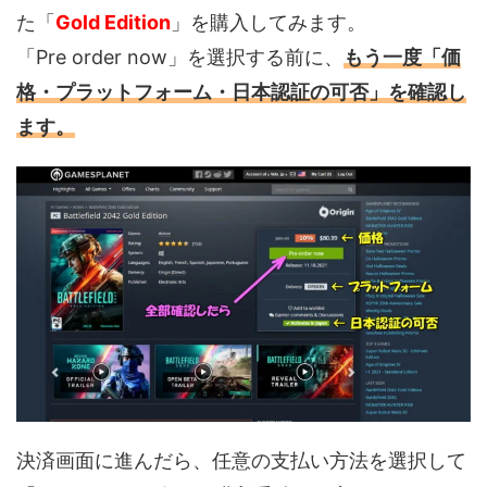
た「
Gold Edition
」を購入してみます。
「Pre order now」を選択する前に、
もう一度「価
格・プラットフォーム・日本認証の可否」を確認し
ます。
決済画面に進んだら、任意の支払い方法を選択して