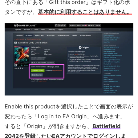
その直下にある「Gift this order」はギフト化のボ
タンですが、
基本的に利用することはありません。
Enable this productを選択したことで画面の表示が
変わったら「Log in to EA Origin」へ進みます。
すると「Origin」が開きますから、
Battlefield
2042を登録したいEAアカウントでログインしま