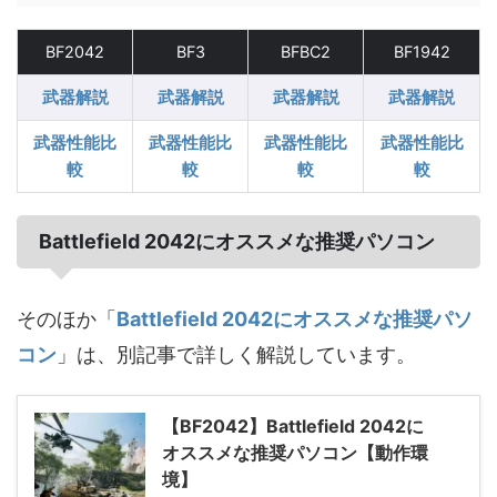
BF2042
BF3
BFBC2
BF1942
武器解説
武器解説
武器解説
武器解説
武器性能比
武器性能比
武器性能比
武器性能比
較
較
較
較
Battlefield 2042にオススメな推奨パソコン
そのほか「
Battlefield 2042にオススメな推奨パソ
コン
」は、別記事で詳しく解説しています。
【BF2042】Battlefield 2042に
オススメな推奨パソコン【動作環
境】