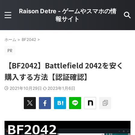
Raison Detre - ゲームやスマホの情
報サイト
ホーム
>
BF2042
>
【BF2042】Battlefield 2042を安く
購入する方法【認証確認】
2021年10月29日
2023年1月6日