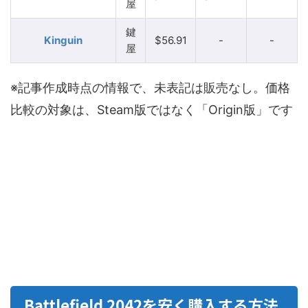
屋
鍵
Kinguin
$56.91
-
-
屋
※記事作成時点の情報で、未表記は販売なし。価格
比較の対象は、Steam版ではなく「Origin版」です
Battlefield 2042を安く購入する方法