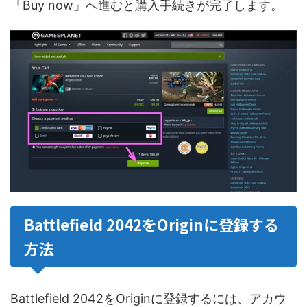
「Buy now」へ進むと購入手続きが完了します。
Battlefield 2042をOriginに登録する
方法
Battlefield 2042をOriginに登録するには、アカウ