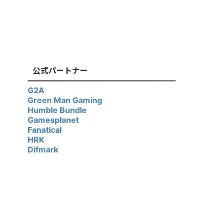
公式パートナー
G2A
Green Man Gaming
Humble Bundle
Gamesplanet
Fanatical
HRK
Difmark