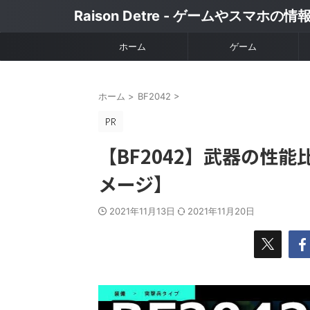
Raison Detre - ゲームやスマホの
ホーム
ゲーム
ホーム
>
BF2042
>
【BF2042】武器の性
メージ】
2021年11月13日
2021年11月20日