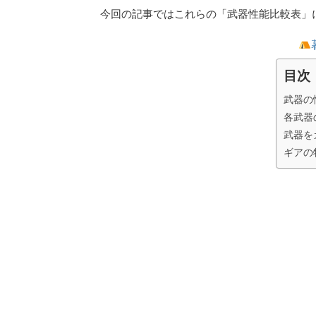
今回の記事ではこれらの「武器性能比較表」
目次
武器の
各武器
武器を
ギアの