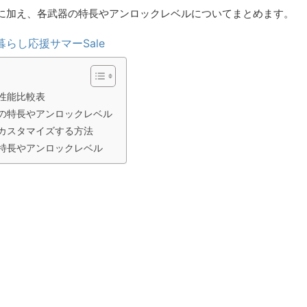
に加え、各武器の特長やアンロックレベルについてまとめます。
暮らし応援サマーSale
性能比較表
の特長やアンロックレベル
カスタマイズする方法
特長やアンロックレベル