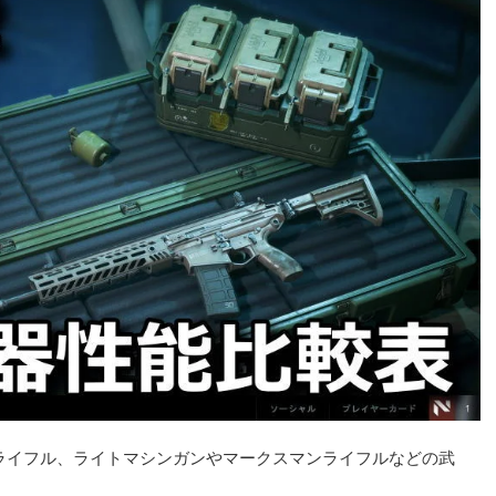
やアサルトライフル、ライトマシンガンやマークスマンライフルなどの武