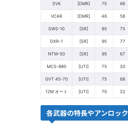
SVK
[DMR]
75
66
VCAR
[DMR]
46
58
SWS-10
[SR]
85
75
DXR-1
[SR]
95
77
NTW-50
[SR]
95
67
MCS-880
[UTI]
75
30
GVT 45-70
[UTI]
75
68
12M オート
[UTI]
70
32
各武器の特長やアンロッ