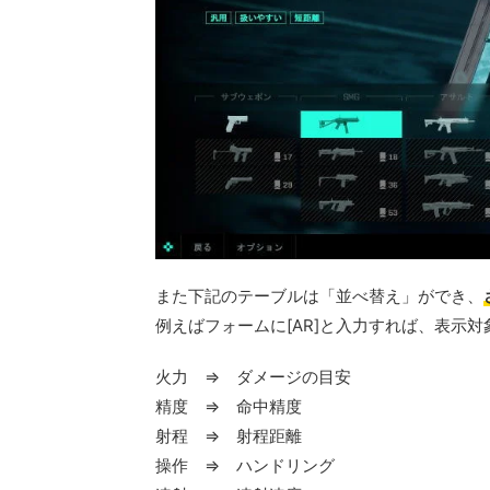
また下記のテーブルは「並べ替え」ができ、
例えばフォームに[AR]と入力すれば、表示対
火力 ⇒ ダメージの目安
精度 ⇒ 命中精度
射程 ⇒ 射程距離
操作 ⇒ ハンドリング