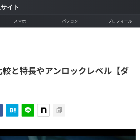
情報サイト
スマホ
パソコン
プロフィール
能比較と特長やアンロックレベル【ダ