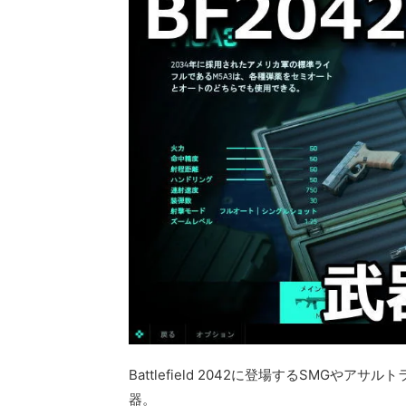
Battlefield 2042に登場するSMG
器。