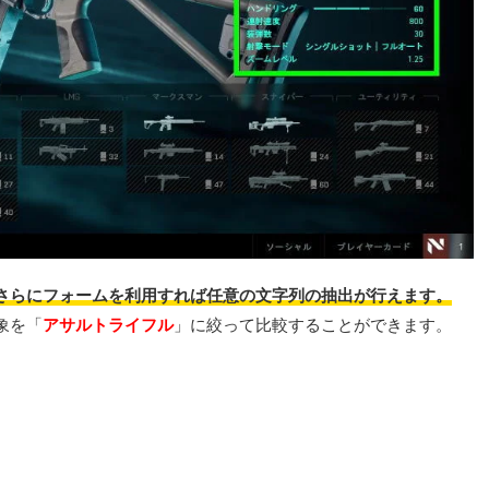
さらにフォームを利用すれば任意の文字列の抽出が行えます。
象を「
アサルトライフル
」に絞って比較することができます。