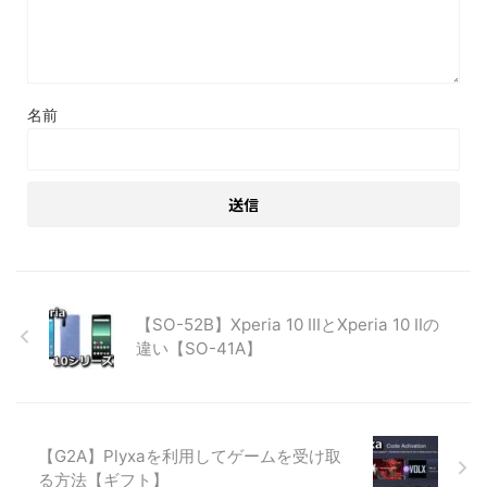
名前
【SO-52B】Xperia 10 ⅢとXperia 10 Ⅱの
違い【SO-41A】
【G2A】Plyxaを利用してゲームを受け取
る方法【ギフト】