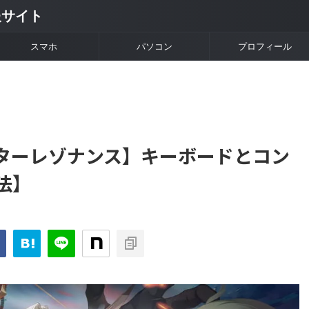
情報サイト
スマホ
パソコン
プロフィール
ターレゾナンス】キーボードとコン
法】