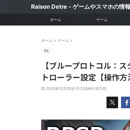
Raison Detre - ゲームやスマホの
ホーム
ゲーム
ホーム
>
ゲーム
>
【ブループロトコル：ス
トローラー設定【操作方
2025年12月25日
2026年1月21日