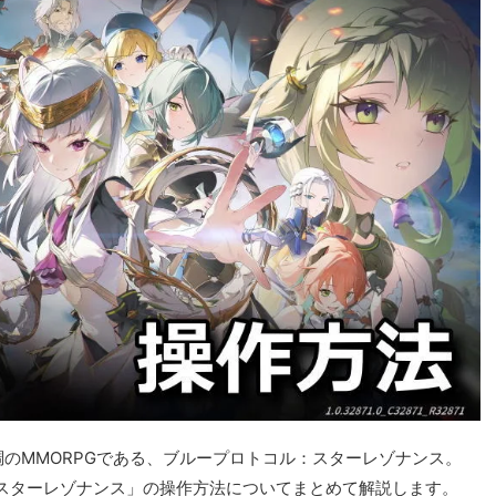
アニメ調のMMORPGである、ブループロトコル：スターレゾナンス。
スターレゾナンス」の操作方法についてまとめて解説します。