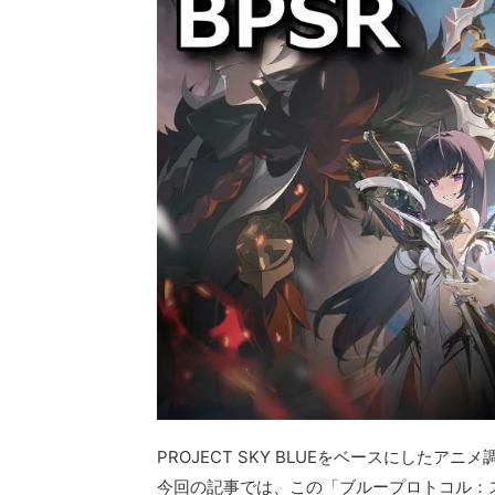
PROJECT SKY BLUEをベースにした
今回の記事では、この「ブループロトコル：