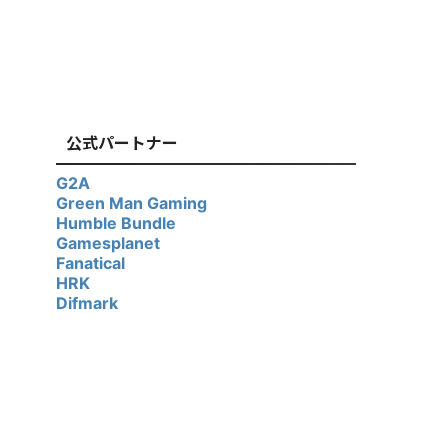
公式パートナー
G2A
Green Man Gaming
Humble Bundle
Gamesplanet
Fanatical
HRK
Difmark