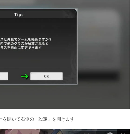
ーを開いて右側の「設定」を開きます。