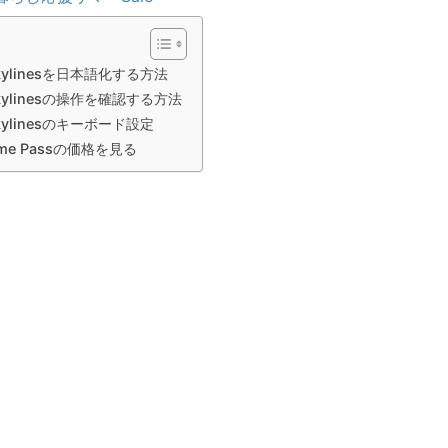
: Skylinesを日本語化する方法
: Skylinesの操作を確認する方法
 Skylinesのキーボード設定
ame Passの価格を見る