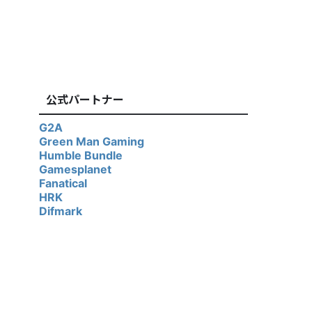
公式パートナー
G2A
Green Man Gaming
Humble Bundle
Gamesplanet
Fanatical
HRK
Difmark