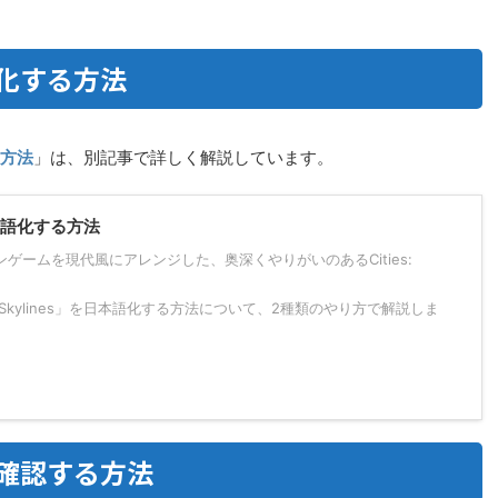
日本語化する方法
する方法
」は、別記事で詳しく解説しています。
】日本語化する方法
ゲームを現代風にアレンジした、奥深くやりがいのあるCities:
: Skylines」を日本語化する方法について、2種類のやり方で解説しま
操作を確認する方法