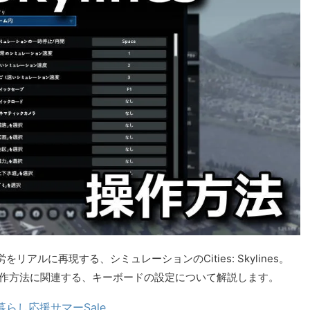
ルに再現する、シミュレーションのCities: Skylines。
es」の操作方法に関連する、キーボードの設定について解説します。
暮らし応援サマーSale