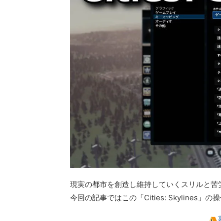
現実の都市を創造し維持していくスリルと苦労をリア
今回の記事ではこの「Cities: Skylin