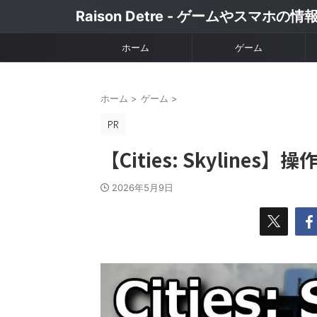
Raison Detre - ゲームやスマホの
ホーム
ゲーム
ホーム
>
ゲーム
>
【Cities: Skylines】
2026年5月9日