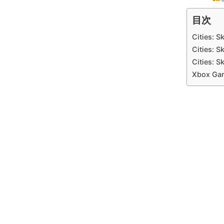
目次
Cities
Cities
Cities:
Xbox G