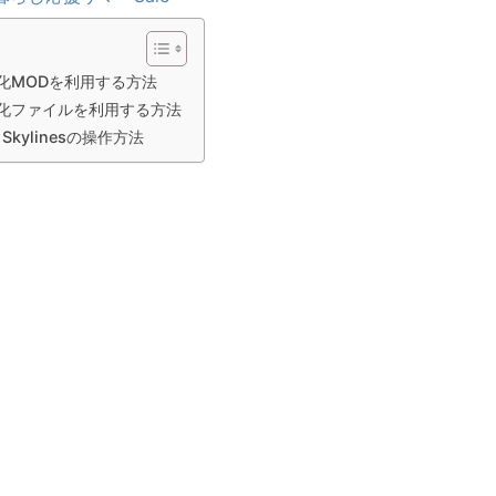
化MODを利用する方法
化ファイルを利用する方法
s: Skylinesの操作方法