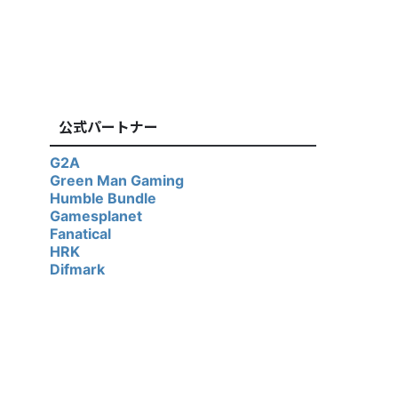
公式パートナー
G2A
Green Man Gaming
Humble Bundle
Gamesplanet
Fanatical
HRK
Difmark