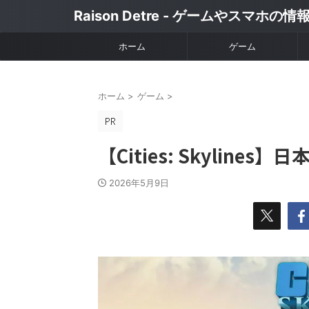
Raison Detre - ゲームやスマホの
ホーム
ゲーム
ホーム
>
ゲーム
>
【Cities: Skyline
2026年5月9日