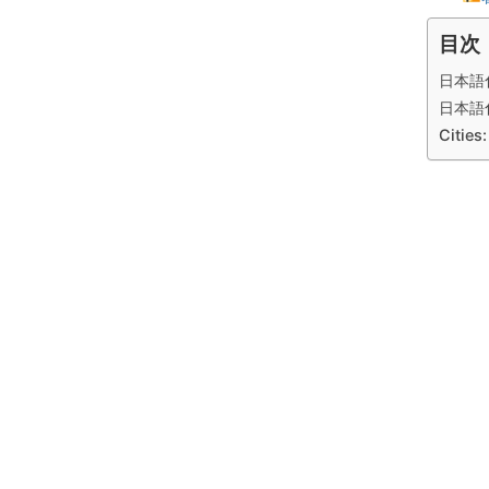
目次
日本語
日本語
Citie