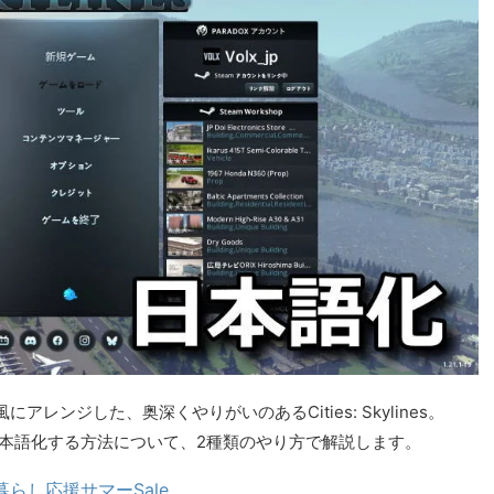
ンジした、奥深くやりがいのあるCities: Skylines。
es」を日本語化する方法について、2種類のやり方で解説します。
暮らし応援サマーSale