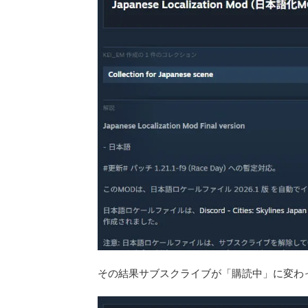
その結果サブスクライブが「購読中」に変わったら、C