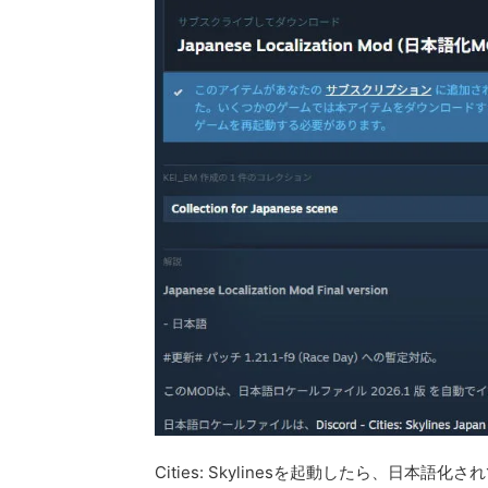
Cities: Skylinesを起動したら、日本