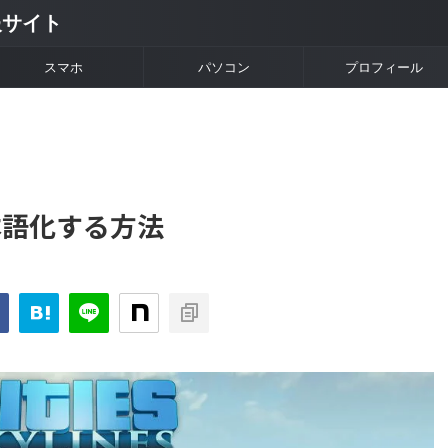
情報サイト
スマホ
パソコン
プロフィール
s】日本語化する方法