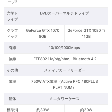
ージ2
光学ド
DVDスーパーマルチドライブ
ライブ
グラフ
GeForce GTX 1070
GeForce GTX 1080 Ti
ィック
8GB
11GB
有線
10/100/1000Mbps
無線
IEEE802.11a/b/g/n/ac、Bluetooth 4.2
その他
メディアカードリーダー
電源
750W ATX電源（Active PFC / 80PLUS
PLATINUM）
筐体
ミニタワーケース
標準消
約33W
約39W