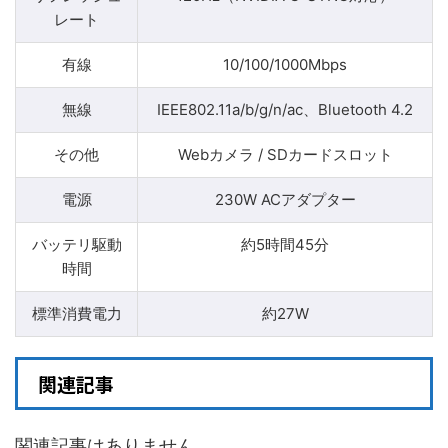
レート
有線
10/100/1000Mbps
無線
IEEE802.11a/b/g/n/ac、Bluetooth 4.2
その他
Webカメラ / SDカードスロット
電源
230W ACアダプター
バッテリ駆動
約5時間45分
時間
標準消費電力
約27W
関連記事
関連記事はありません。