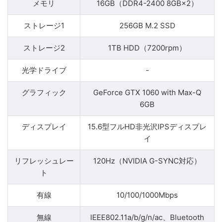
メモリ
16GB（DDR4-2400 8GB×2）
ストレージ1
256GB M.2 SSD
ストレージ2
1TB HDD（7200rpm）
光学ドライブ
-
グラフィック
GeForce GTX 1060 with Max-Q
6GB
ディスプレイ
15.6型フルHD非光沢IPSディスプレ
イ
リフレッシュレー
120Hz（NVIDIA G-SYNC対応）
ト
有線
10/100/1000Mbps
無線
IEEE802.11a/b/g/n/ac、Bluetooth