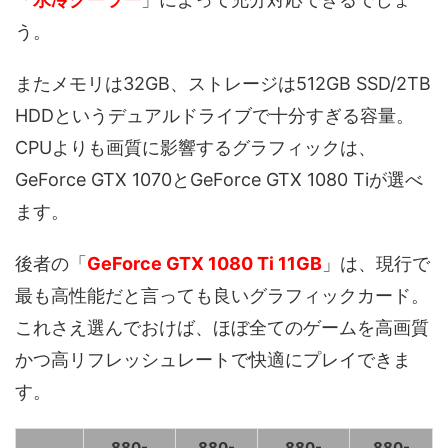
う。
またメモリは32GB、ストレージは512GB SSD/2TB
HDDというデュアルドライブで十分すぎる容量。
CPUよりも画質に影響するグラフィックは、
GeForce GTX 1070とGeForce GTX 1080 Tiが選べ
ます。
後者の「
GeForce GTX 1080 Ti 11GB
」は、現行で
最も高性能だと言っても良いグラフィックカード。
これさえ選んでおけば、ほぼ全てのゲームを高画質
かつ高リフレッシュレートで快適にプレイできま
す。
880-
880-
880-
880-