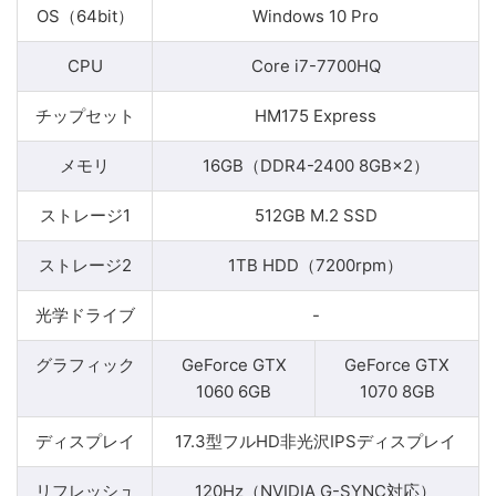
OS（64bit）
Windows 10 Pro
CPU
Core i7-7700HQ
チップセット
HM175 Express
メモリ
16GB（DDR4-2400 8GB×2）
ストレージ1
512GB M.2 SSD
ストレージ2
1TB HDD（7200rpm）
光学ドライブ
-
グラフィック
GeForce GTX
GeForce GTX
1060 6GB
1070 8GB
ディスプレイ
17.3型フルHD非光沢IPSディスプレイ
リフレッシュ
120Hz（NVIDIA G-SYNC対応）