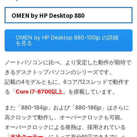
OMEN by HP Desktop 880
OMEN by HP Desktop 880-100jp の詳細
を見る
ノートパソコンに比べ、より安定した動作が期待で
きるデスクトップパソコンのシリーズです。
記載の4モデルともに、6コア/12スレッドで動作す
る「
Core i7-8700以上
」を搭載しています。
また「880-184jp」および「880-186jp」はさらに
高クロックで動作し、オーバークロックも可能。
オーバークロックによる発熱は、採用されている
「
水冷クーラー
」によって充分対応できるでしょ