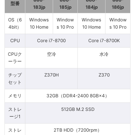
型番
183jp
185jp
184jp
186jp
OS（6
Windows
Window
Windows
Window
4bit）
10 Home
s 10 Pro
10 Home
s 10 Pro
CPU
Core i7-8700
Core i7-8700K
CPUク
空冷
水冷
ーラー
チップ
Z370H
Z370
セット
メモリ
32GB（DDR4-2400 8GB×4）
ストレ
512GB M.2 SSD
ージ1
ストレ
2TB HDD（7200rpm）