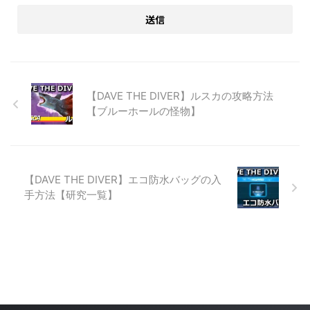
【DAVE THE DIVER】ルスカの攻略方法
【ブルーホールの怪物】
【DAVE THE DIVER】エコ防水バッグの入
手方法【研究一覧】