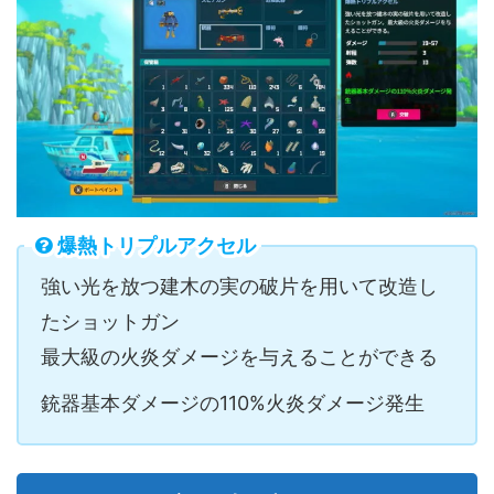
爆熱トリプルアクセル
強い光を放つ建木の実の破片を用いて改造し
たショットガン
最大級の火炎ダメージを与えることができる
銃器基本ダメージの110%火炎ダメージ発生