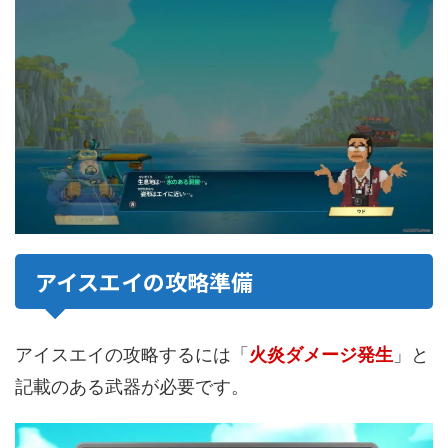
アイスエイの攻略準備
アイスエイの攻略するには「
火炎ダメージ発生
」と
記載のある武器が必要です。