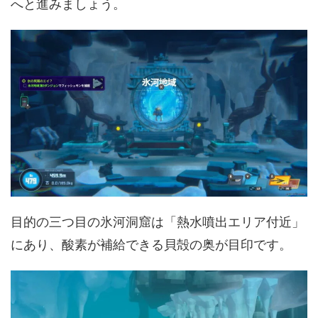
へと進みましょう。
目的の三つ目の氷河洞窟は「熱水噴出エリア付近」
にあり、酸素が補給できる貝殻の奥が目印です。