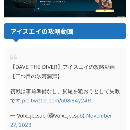
アイスエイの攻略動画
【DAVE THE DIVER】アイスエイの攻略動画
【三つ目の氷河洞窟】
初戦は事前準備なし。尻尾を狙おうとして失敗
です
pic.twitter.com/u98i84y24R
— Volx_jp_sub (@Volx_jp_sub)
November
27, 2023