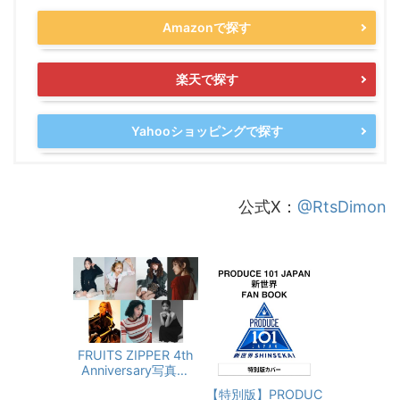
Amazonで探す
楽天で探す
Yahooショッピングで探す
公式X：
@RtsDimon
FRUITS ZIPPER 4th
Anniversary写真集
『タイトル未定』
【特別版】PRODUC