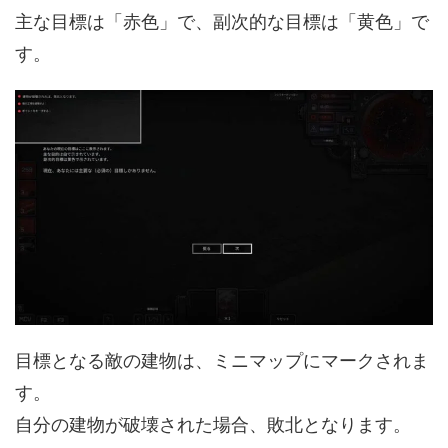
主な目標は「赤色」で、副次的な目標は「黄色」で
す。
目標となる敵の建物は、ミニマップにマークされま
す。
自分の建物が破壊された場合、敗北となります。