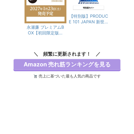
【特別版】PRODUC
E 101 JAPAN 新世界
永瀬廉 プレミアムB
FAN BOOK PLUS 限
OX【初回限定版】
定カバーver.
(仮)
頻繁に更新されます！
Amazon 売れ筋ランキングを見る
売上に基づいた最も人気の商品です