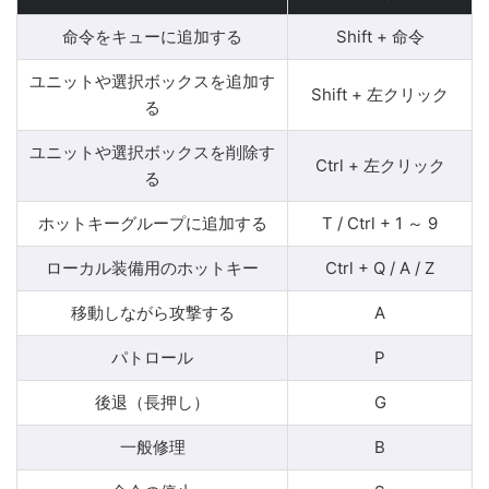
命令をキューに追加する
Shift + 命令
ユニットや選択ボックスを追加す
Shift + 左クリック
る
ユニットや選択ボックスを削除す
Ctrl + 左クリック
る
ホットキーグループに追加する
T / Ctrl + 1 ～ 9
ローカル装備用のホットキー
Ctrl + Q / A / Z
移動しながら攻撃する
A
パトロール
P
後退（長押し）
G
一般修理
B