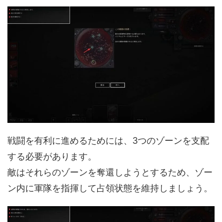
戦闘を有利に進めるためには、3つのゾーンを支配
する必要があります。
敵はそれらのゾーンを奪還しようとするため、ゾー
ン内に軍隊を指揮して占領状態を維持しましょう。