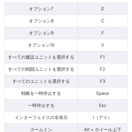
オプション7
D
オプション8
C
オプション9
F
オプション10
V
すべての建設ユニットを選択する
F1
すべての戦闘ユニットを選択する
F2
すべてのユニットを選択する
F3
戦略を一時停止する
Space
一時停止する
Esc
インターフェイスの非表示
I（アイ）
ズームイン
Alt + ホイール上下