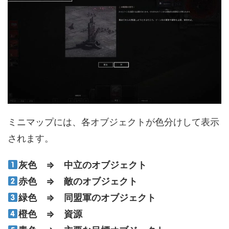
ミニマップには、各オブジェクトが色分けして表示
されます。
灰色 ⇒ 中立のオブジェクト
赤色 ⇒ 敵のオブジェクト
緑色 ⇒ 同盟軍のオブジェクト
橙色 ⇒ 資源