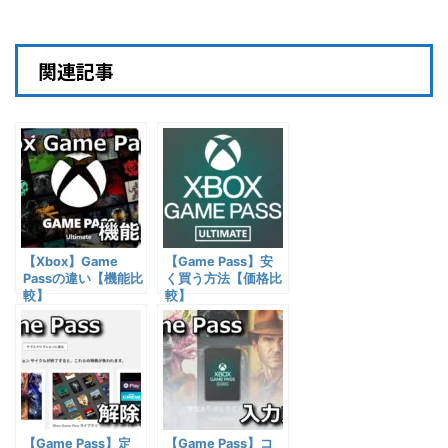
関連記事
【Xbox】Game
【Game Pass】安
Passの違い【機能比
く買う方法【価格比
較】
較】
【Game Pass】定
【Game Pass】コ