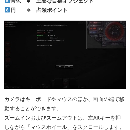
青色 ⇒ 主要な目標オブジェクト
円 ⇒ 占領ポイント
カメラはキーボードやマウスのほか、画面の端で移
動することができます。
ズームインおよびズームアウトは、左Altキーを押
しながら「マウスホイール」をスクロールします。