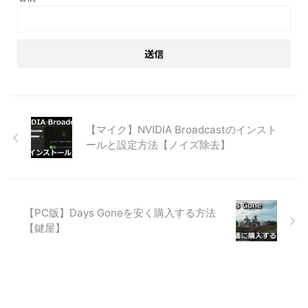
【マイク】NVIDIA Broadcastのインスト
ールと設定方法【ノイズ除去】
【PC版】Days Goneを安く購入する方法
【鍵屋】