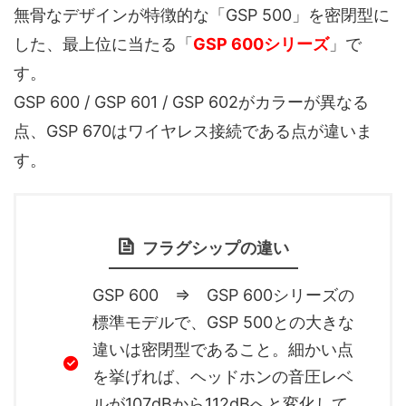
無骨なデザインが特徴的な「GSP 500」を密閉型に
した、最上位に当たる「
GSP 600シリーズ
」で
す。
GSP 600 / GSP 601 / GSP 602がカラーが異なる
点、GSP 670はワイヤレス接続である点が違いま
す。
フラグシップの違い
GSP 600 ⇒ GSP 600シリーズの
標準モデルで、GSP 500との大きな
違いは密閉型であること。細かい点
を挙げれば、ヘッドホンの音圧レベ
ルが107dBから112dBへと変化して