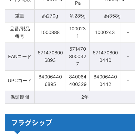
Pa
重量
約270g
約285g
約358g
品番/製品
100023
1000888
1000243
-
番号
1
571470
571470800
571470800
EANコード
800032
-
6893
0440
7
84006440
840064
84006440
UPCコード
-
6895
400329
0442
保証期間
2年
フラグシップ