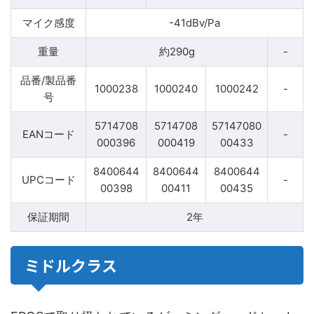
マイク感度
-41dBv/Pa
重量
約290g
-
品番/製品番
1000238
1000240
1000242
-
号
5714708
5714708
57147080
EANコード
-
000396
000419
00433
8400644
8400644
8400644
UPCコード
-
00398
00411
00435
保証期間
2年
ミドルクラス