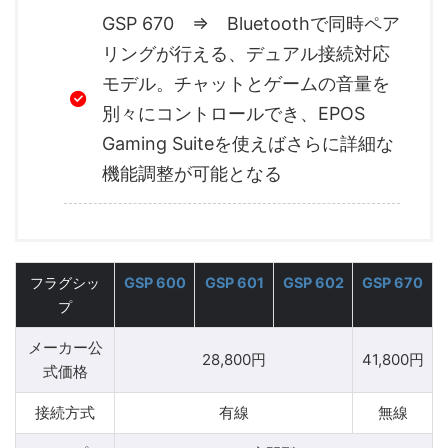
GSP 670 ⇒ Bluetoothで同時ペア
リングが行える、デュアル接続対応
モデル。チャットとゲームの音量を
別々にコントロールでき、EPOS
Gaming Suiteを使えばさらに詳細な
機能調整が可能となる
フラグシッ
GSP 600
GSP 601
GSP 602
GSP 670
プ
メーカー公
28,800円
41,800円
式価格
接続方式
有線
無線