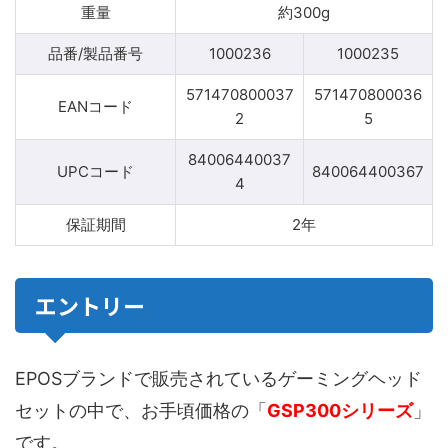
重量
約300g
品番/製品番号
1000236
1000235
571470800037
571470800036
EANコード
2
5
84006440037
UPCコード
840064400367
4
保証期間
2年
エントリー
EPOSブランドで販売されているゲーミングヘッド
セットの中で、お手頃価格の「
GSP300シリーズ
」
です。