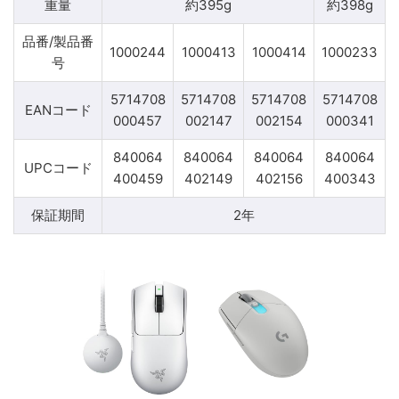
重量
約395g
約398g
品番/製品番
1000244
1000413
1000414
1000233
号
5714708
5714708
5714708
5714708
EANコード
000457
002147
002154
000341
840064
840064
840064
840064
UPCコード
400459
402149
402156
400343
保証期間
2年