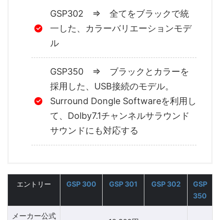
GSP302 ⇒ 全てをブラックで統
一した、カラーバリエーションモデ
ル
GSP350 ⇒ ブラックとカラーを
採用した、USB接続のモデル。
Surround Dongle Softwareを利用し
て、Dolby7.1チャンネルサラウンド
サウンドにも対応する
エントリー
GSP 300
GSP 301
GSP 302
GSP
350
メーカー公式