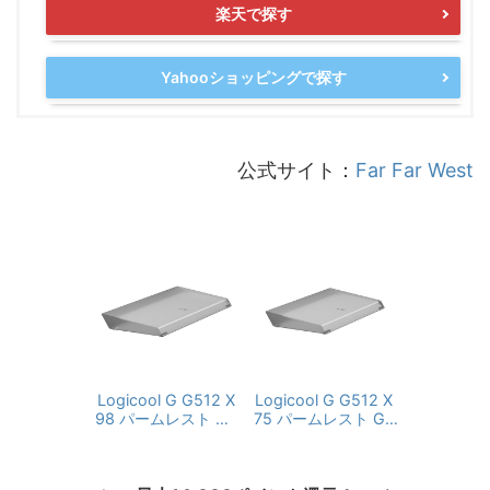
楽天で探す
Yahooショッピングで探す
公式サイト：
Far Far West
Logicool G G512 X
Logicool G G512 X
98 パームレスト G5
75 パームレスト G5
12X-98-PR LIGHT B
12X-75-PR LIGHT B
AR LIGHTSYNC RG
AR LIGHTSYNC RG
B 疲労軽減 快適 フル
B 疲労軽減 快適 テン