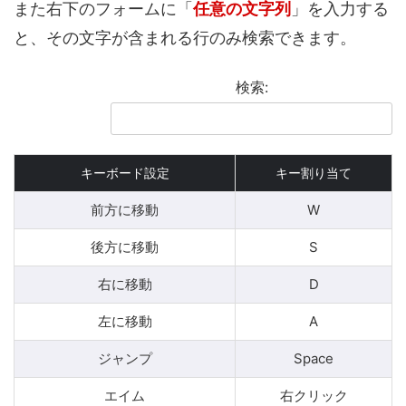
また右下のフォームに「
任意の文字列
」を入力する
と、その文字が含まれる行のみ検索できます。
検索:
キーボード設定
キー割り当て
前方に移動
W
後方に移動
S
右に移動
D
左に移動
A
ジャンプ
Space
エイム
右クリック