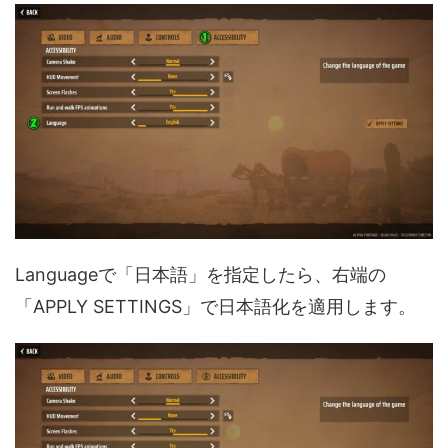
Languageで「日本語」を指定したら、右端の
「APPLY SETTINGS」で日本語化を適用します。