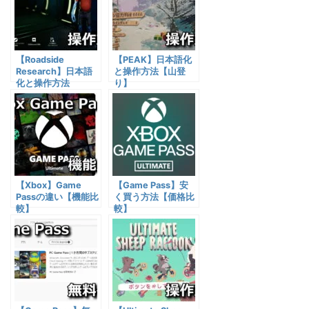
【Roadside
【PEAK】日本語化
Research】日本語
と操作方法【山登
化と操作方法
り】
【Xbox】Game
【Game Pass】安
Passの違い【機能比
く買う方法【価格比
較】
較】