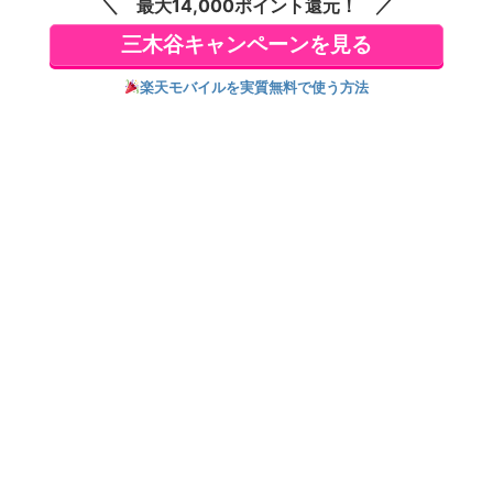
最大14,000ポイント還元！
サイズ 国内正規品
キーレス ミニサイズ
国内正規品
三木谷キャンペーンを見る
楽天モバイルを実質無料で使う方法