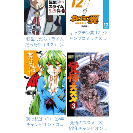
キャプテン翼 12 (ジ
ャンプコミックスDI
転生したらスライム
GITAL)
だった件（３２） (シ
リウスコミックス)
実は私は（1） (少年
覚悟のススメ（3）
チャンピオン・コミ
(少年チャンピオン・
ックス)