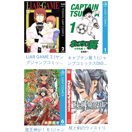
コミックス)
LIAR GAME 2 (ヤン
キャプテン翼 1 (ジャ
グジャンプコミック
ンプコミックスDIGIT
スDIGITAL)
AL)
杖と剣のウィストリ
貧乏神が！ 6 (ジャン