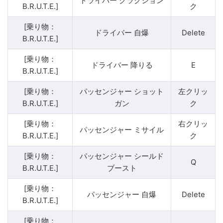
ドライバー クラクション
B.R.U.T.E.]
ク
[乗り物：
ドライバー 自爆
Delete
B.R.U.T.E.]
[乗り物：
ドライバー 降りる
E
B.R.U.T.E.]
[乗り物：
パッセンジャー ショット
左クリッ
B.R.U.T.E.]
ガン
ク
[乗り物：
右クリッ
パッセンジャー ミサイル
B.R.U.T.E.]
ク
[乗り物：
パッセンジャー シールド
Q
B.R.U.T.E.]
ブースト
[乗り物：
パッセンジャー 自爆
Delete
B.R.U.T.E.]
[乗り物：