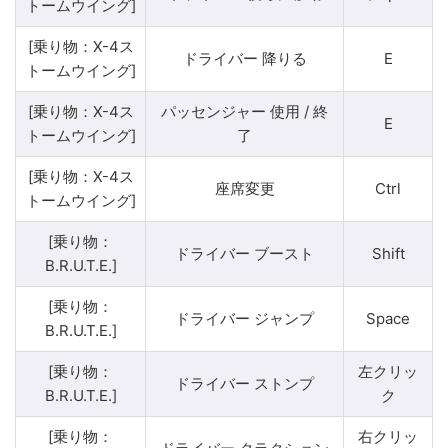
トームウイング]
[乗り物：X-4ス
ドライバー 降りる
E
トームウイング]
[乗り物：X-4ス
パッセンジャー 使用 / 終
E
トームウイング]
了
[乗り物：X-4ス
座席変更
Ctrl
トームウイング]
[乗り物：
ドライバー ブースト
Shift
B.R.U.T.E.]
[乗り物：
ドライバー ジャンプ
Space
B.R.U.T.E.]
[乗り物：
左クリッ
ドライバー ストンプ
B.R.U.T.E.]
ク
[乗り物：
右クリッ