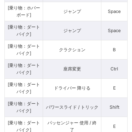
[乗り物：ホバー
ジャンプ
Space
ボード]
[乗り物：ダート
ジャンプ
Space
バイク]
[乗り物：ダート
クラクション
B
バイク]
[乗り物：ダート
座席変更
Ctrl
バイク]
[乗り物：ダート
ドライバー 降りる
E
バイク]
[乗り物：ダート
パワースライド / トリック
Shift
バイク]
[乗り物：ダート
パッセンジャー 使用 / 終
E
バイク]
了