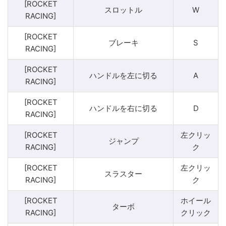
[ROCKET
スロットル
W
RACING]
[ROCKET
ブレーキ
S
RACING]
[ROCKET
ハンドルを左に切る
A
RACING]
[ROCKET
ハンドルを右に切る
D
RACING]
[ROCKET
左クリッ
ジャンプ
RACING]
ク
[ROCKET
左クリッ
スラスター
RACING]
ク
[ROCKET
ホイール
ターボ
RACING]
クリック