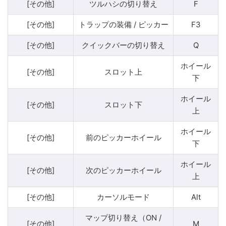
[その他]
ツルハシの切り替え
F
[その他]
トラップの装備 / ピッカー
F3
[その他]
クイックバーの切り替え
Q
ホイール
[その他]
スロット上
下
ホイール
[その他]
スロット下
上
ホイール
[その他]
前のピッカーホイール
下
ホイール
[その他]
次のピッカーホイール
上
[その他]
カーソルモード
Alt
マップ切り替え（ON /
[その他]
M