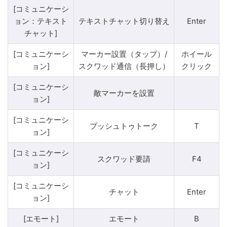
[コミュニケーシ
ョン：テキスト
テキストチャット切り替え
Enter
チャット]
[コミュニケーシ
マーカー設置（タップ）/
ホイール
ョン]
スクワッド通信（長押し）
クリック
[コミュニケーシ
敵マーカーを設置
ョン]
[コミュニケーシ
プッシュトゥトーク
T
ョン]
[コミュニケーシ
スクワッド要請
F4
ョン]
[コミュニケーシ
チャット
Enter
ョン]
[エモート]
エモート
B