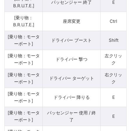
パッセンジャー 終了
E
B.R.U.T.E.]
[乗り物：
座席変更
Ctrl
B.R.U.T.E.]
[乗り物：モータ
ドライバー ブースト
Shift
ーボート]
[乗り物：モータ
左クリッ
ドライバー 撃つ
ーボート]
ク
[乗り物：モータ
右クリッ
ドライバー ターゲット
ーボート]
ク
[乗り物：モータ
ドライバー 降りる
E
ーボート]
[乗り物：モータ
パッセンジャー 使用 / 終
E
ーボート]
了