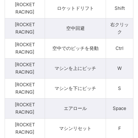
[ROCKET
ロケットドリフト
Shift
RACING]
[ROCKET
右クリッ
空中回避
RACING]
ク
[ROCKET
空中でのピッチを発動
Ctrl
RACING]
[ROCKET
マシンを上にピッチ
W
RACING]
[ROCKET
マシンを下にピッチ
S
RACING]
[ROCKET
エアロール
Space
RACING]
[ROCKET
マシンリセット
F
RACING]