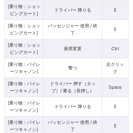
[乗り物：ショッ
ドライバー 降りる
E
ピングカート]
[乗り物：ショッ
パッセンジャー 使用 / 終
E
ピングカート]
了
[乗り物：ショッ
座席変更
Ctrl
ピングカート]
[乗り物：パイレ
左クリッ
撃つ
ーツキャノン]
ク
[乗り物：パイレ
ドライバー 押す（タッ
Space
ーツキャノン]
プ）/ 乗る（長押し）
[乗り物：パイレ
ドライバー 降りる
E
ーツキャノン]
[乗り物：パイレ
パッセンジャー 使用 / 終
E
ーツキャノン]
了