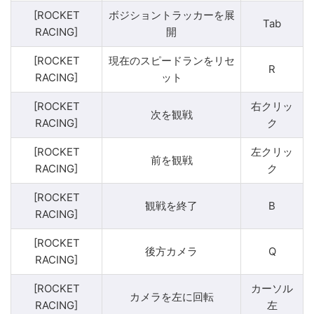
[ROCKET
ボジショントラッカーを展
Tab
RACING]
開
[ROCKET
現在のスピードランをリセ
R
RACING]
ット
[ROCKET
右クリッ
次を観戦
RACING]
ク
[ROCKET
左クリッ
前を観戦
RACING]
ク
[ROCKET
観戦を終了
B
RACING]
[ROCKET
後方カメラ
Q
RACING]
[ROCKET
カーソル
カメラを左に回転
RACING]
左