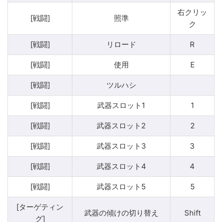
右クリッ
[戦闘]
照準
ク
[戦闘]
リロード
R
[戦闘]
使用
E
[戦闘]
ツルハシ
[戦闘]
武器スロット1
1
[戦闘]
武器スロット2
2
[戦闘]
武器スロット3
3
[戦闘]
武器スロット4
4
[戦闘]
武器スロット5
5
[ターゲティン
武器の傾けの切り替え
Shift
グ]