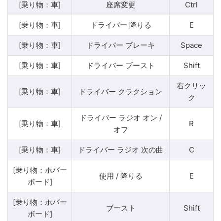
[乗り物：車]
座席変更
Ctrl
[乗り物：車]
ドライバー 降りる
E
[乗り物：車]
ドライバー ブレーキ
Space
[乗り物：車]
ドライバー ブースト
Shift
右クリッ
[乗り物：車]
ドライバー クラクション
ク
ドライバー ラジオ オン /
[乗り物：車]
R
オフ
[乗り物：車]
ドライバー ラジオ 次の曲
C
[乗り物：ホバー
使用 / 降りる
E
ボード]
[乗り物：ホバー
ブースト
Shift
ボード]