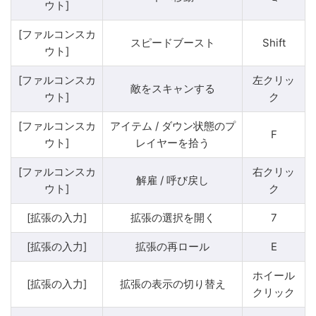
ウト]
[ファルコンスカ
スピードブースト
Shift
ウト]
[ファルコンスカ
左クリッ
敵をスキャンする
ウト]
ク
[ファルコンスカ
アイテム / ダウン状態のプ
F
ウト]
レイヤーを拾う
[ファルコンスカ
右クリッ
解雇 / 呼び戻し
ウト]
ク
[拡張の入力]
拡張の選択を開く
7
[拡張の入力]
拡張の再ロール
E
ホイール
[拡張の入力]
拡張の表示の切り替え
クリック