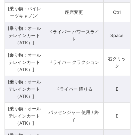
[乗り物：パイレ
座席変更
Ctrl
ーツキャノン]
[乗り物：オール
ドライバー パワースライ
テレインカート
Space
ド
（ATK）]
[乗り物：オール
右クリッ
テレインカート
ドライバー クラクション
ク
（ATK）]
[乗り物：オール
テレインカート
ドライバー 降りる
E
（ATK）]
[乗り物：オール
パッセンジャー 使用 / 終
テレインカート
E
了
（ATK）]