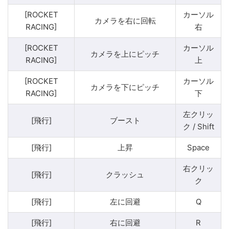
[ROCKET
カーソル
カメラを右に回転
RACING]
右
[ROCKET
カーソル
カメラを上にピッチ
RACING]
上
[ROCKET
カーソル
カメラを下にピッチ
RACING]
下
左クリッ
[飛行]
ブースト
ク / Shift
[飛行]
上昇
Space
右クリッ
[飛行]
クラッシュ
ク
[飛行]
左に回避
Q
[飛行]
右に回避
R