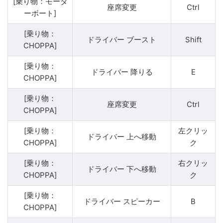
[乗り物：モータ
座席変更
Ctrl
ーボート]
[乗り物：
ドライバー ブースト
Shift
CHOPPA]
[乗り物：
ドライバー 降りる
E
CHOPPA]
[乗り物：
座席変更
Ctrl
CHOPPA]
[乗り物：
左クリッ
ドライバー 上へ移動
CHOPPA]
ク
[乗り物：
右クリッ
ドライバー 下へ移動
CHOPPA]
ク
[乗り物：
ドライバー スピーカー
B
CHOPPA]