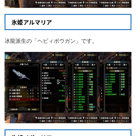
氷姫アルマリア
冰龍派生の「ヘビィボウガン」です。