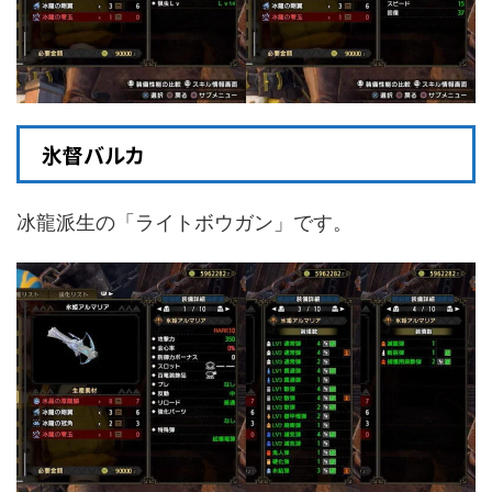
氷督バルカ
冰龍派生の「ライトボウガン」です。