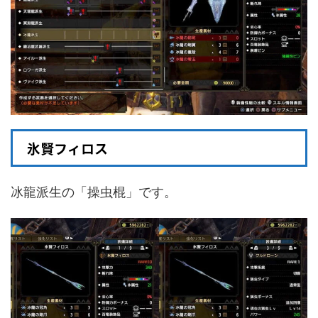
氷賢フィロス
冰龍派生の「操虫棍」です。