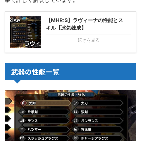
【MHR:S】ラヴィーナの性能とス
キル【冰気錬成】
続きを見る
武器の性能一覧