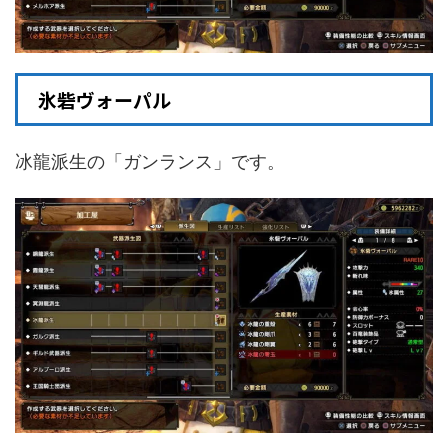
氷砦ヴォーパル
冰龍派生の「ガンランス」です。