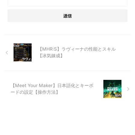
【MHR:S】ラヴィーナの性能とスキル
【冰気錬成】
【Meet Your Maker】日本語化とキーボ
ードの設定【操作方法】