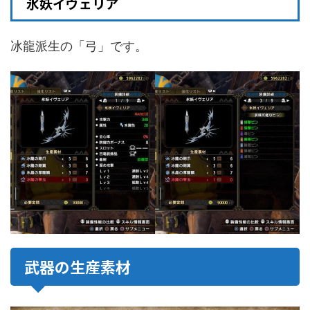
氷妖イヴェリア
冰龍派生の「弓」です。
武器の生産素材