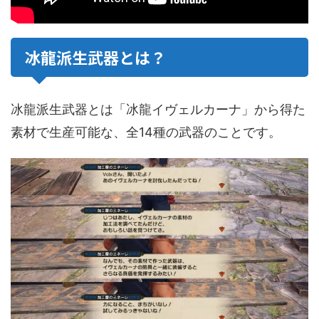
冰龍派生武器とは？
冰龍派生武器とは「冰龍イヴェルカーナ」から得た
素材で生産可能な、全14種の武器のことです。