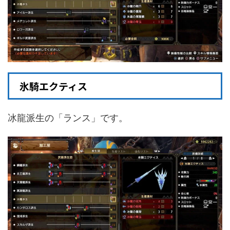
氷騎エクティス
冰龍派生の「ランス」です。