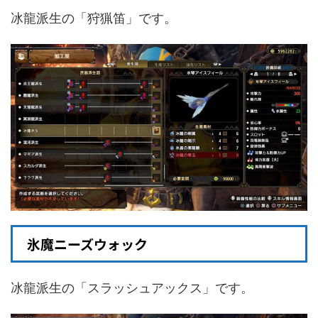
冰龍派生の「狩猟笛」です。
氷魔ニーズウォック
冰龍派生の「スラッシュアックス」です。