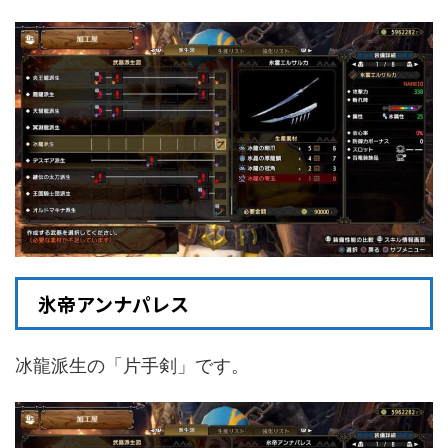
氷帝アンナパレス
冰龍派生の「片手剣」です。