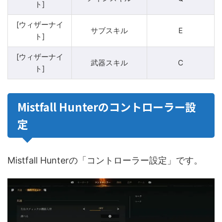
ト]
[ウィザーナイ
サブスキル
E
ト]
[ウィザーナイ
武器スキル
C
ト]
Mistfall Hunterのコントローラー設
定
Mistfall Hunterの「コントローラー設定」です。