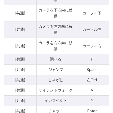
カメラを下方向に移
[共通]
カーソル下
動
カメラを左方向に移
[共通]
カーソル左
動
カメラを右方向に移
[共通]
カーソル右
動
[共通]
調べる
F
[共通]
ジャンプ
Space
[共通]
しゃがむ
左Ctrl
[共通]
サイレントウォーク
V
[共通]
インスペクト
Y
[共通]
チャット
Enter