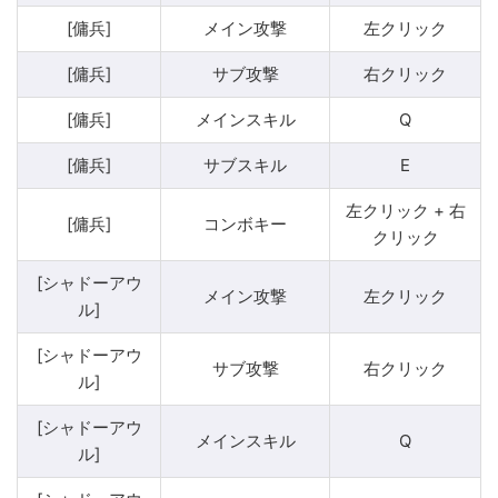
[傭兵]
メイン攻撃
左クリック
[傭兵]
サブ攻撃
右クリック
[傭兵]
メインスキル
Q
[傭兵]
サブスキル
E
左クリック + 右
[傭兵]
コンボキー
クリック
[シャドーアウ
メイン攻撃
左クリック
ル]
[シャドーアウ
サブ攻撃
右クリック
ル]
[シャドーアウ
メインスキル
Q
ル]