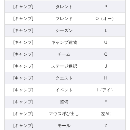
[キャンプ]
タレント
P
[キャンプ]
フレンド
O（オー）
[キャンプ]
シーズン
L
[キャンプ]
キャンプ建物
U
[キャンプ]
チーム
Q
[キャンプ]
ステージ選択
J
[キャンプ]
クエスト
H
[キャンプ]
イベント
I（アイ）
[キャンプ]
整備
E
[キャンプ]
マウス呼び出し
左Alt
[キャンプ]
モール
Z