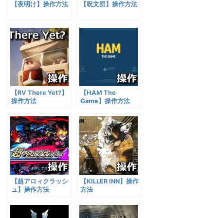
【夜明け】操作方法
【呪文団】操作方法
【RV There Yet?】
【HAM The
操作方法
Game】操作方法
【超アロィクラッシ
【KILLER INN】操作
ュ】操作方法
方法