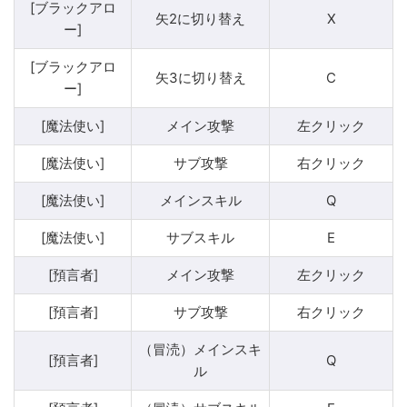
[ブラックアロ
矢2に切り替え
X
ー]
[ブラックアロ
矢3に切り替え
C
ー]
[魔法使い]
メイン攻撃
左クリック
[魔法使い]
サブ攻撃
右クリック
[魔法使い]
メインスキル
Q
[魔法使い]
サブスキル
E
[預言者]
メイン攻撃
左クリック
[預言者]
サブ攻撃
右クリック
（冒涜）メインスキ
[預言者]
Q
ル