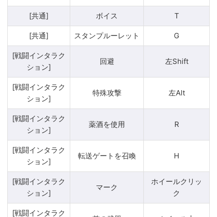
[共通]
ボイス
T
[共通]
スタンプルーレット
G
[戦闘インタラク
回避
左Shift
ション]
[戦闘インタラク
特殊攻撃
左Alt
ション]
[戦闘インタラク
薬酒を使用
R
ション]
[戦闘インタラク
転送ゲートを召喚
H
ション]
[戦闘インタラク
ホイールクリッ
マーク
ション]
ク
[戦闘インタラク