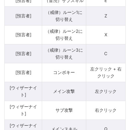
[預言者]
（冒涜）サブスキル
E
（戒律）ルーン1に
[預言者]
Z
切り替え
（戒律）ルーン2に
[預言者]
X
切り替え
（戒律）ルーン3に
[預言者]
C
切り替え
左クリック + 右
[預言者]
コンボキー
クリック
[ウィザーナイ
メイン攻撃
左クリック
ト]
[ウィザーナイ
サブ攻撃
右クリック
ト]
[ウィザーナイ
メインスキル
Q