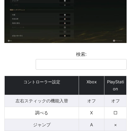
検索:
コントローラー設定
Xbox
PlayStati
on
左右スティックの機能入替
オフ
オフ
調べる
X
□
ジャンプ
A
×