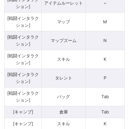
アイテムルーレット
~
ション]
[戦闘インタラク
マップ
M
ション]
[戦闘インタラク
マップズーム
N
ション]
[戦闘インタラク
スキル
K
ション]
[戦闘インタラク
タレント
P
ション]
[戦闘インタラク
バッグ
Tab
ション]
[キャンプ]
倉庫
Tab
[キャンプ]
スキル
K