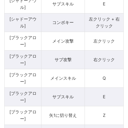
[シャドーアウ
サブスキル
E
ル]
[シャドーアウ
左クリック + 右
コンボキー
ル]
クリック
[ブラックアロ
メイン攻撃
左クリック
ー]
[ブラックアロ
サブ攻撃
右クリック
ー]
[ブラックアロ
メインスキル
Q
ー]
[ブラックアロ
サブスキル
E
ー]
[ブラックアロ
矢1に切り替え
Z
ー]