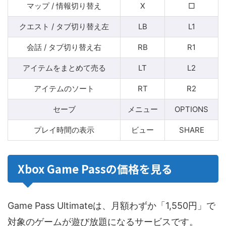
マップ / 情報切り替え
X
□
クエスト / タブ切り替え左
LB
L1
会話 / タブ切り替え右
RB
R1
アイテムをまとめて売る
LT
L2
アイテムのソート
RT
R2
セーブ
メニュー
OPTIONS
プレイ時間の表示
ビュー
SHARE
Xbox Game Passの価格を見る
Game Pass Ultimateは、月額わずか「1,550円」で
対象のゲームが遊び放題になるサービスです。