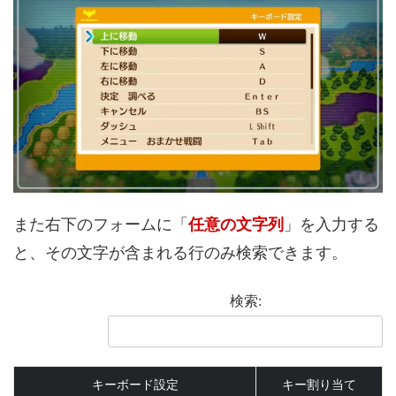
また右下のフォームに「
任意の文字列
」を入力する
と、その文字が含まれる行のみ検索できます。
検索:
キーボード設定
キー割り当て