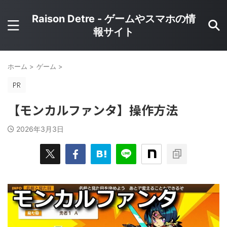
Raison Detre - ゲームやスマホの情
報サイト
ホーム
>
ゲーム
>
【モンカルファンタ】操作方法
2026年3月3日