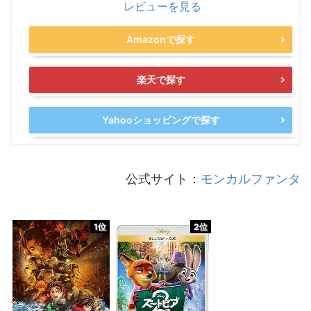
レビューを見る
Amazonで探す
楽天で探す
Yahooショッピングで探す
公式サイト：
モンカルファンタ
1位
2位