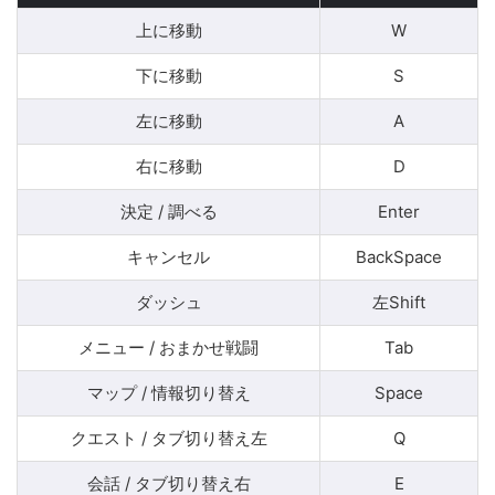
上に移動
W
下に移動
S
左に移動
A
右に移動
D
決定 / 調べる
Enter
キャンセル
BackSpace
ダッシュ
左Shift
メニュー / おまかせ戦闘
Tab
マップ / 情報切り替え
Space
クエスト / タブ切り替え左
Q
会話 / タブ切り替え右
E