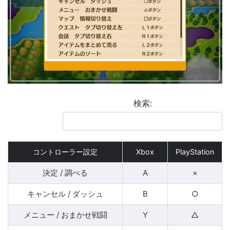
検索:
コントローラー設定
Xbox
PlayStation
決定 / 調べる
A
×
キャンセル / ダッシュ
B
○
メニュー / おまかせ戦闘
Y
△