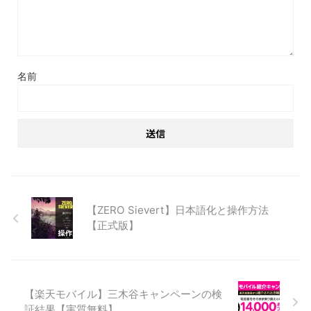
名前
【ZERO Sievert】日本語化と操作方法
【正式版】
【楽天モバイル】三木谷キャンペーンの検
証結果【実質無料】