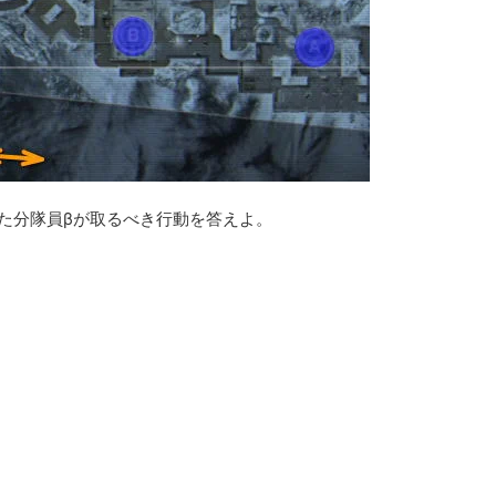
た分隊員βが取るべき行動を答えよ。