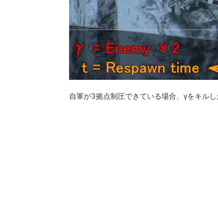
自軍が3拠点制圧できている場合、γをキルし