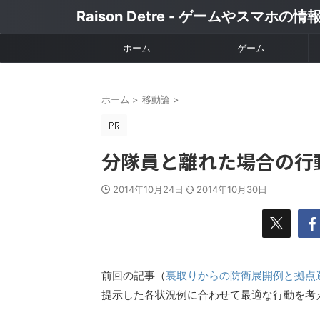
Raison Detre - ゲームやスマホの
ホーム
ゲーム
ホーム
>
移動論
>
分隊員と離れた場合の行
2014年10月24日
2014年10月30日
前回の記事（
裏取りからの防衛展開例と拠点
提示した各状況例に合わせて最適な行動を考