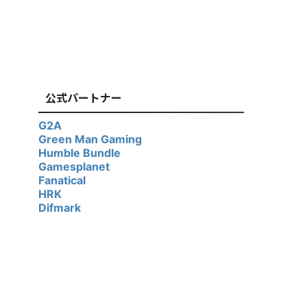
公式パートナー
G2A
Green Man Gaming
Humble Bundle
Gamesplanet
Fanatical
HRK
Difmark