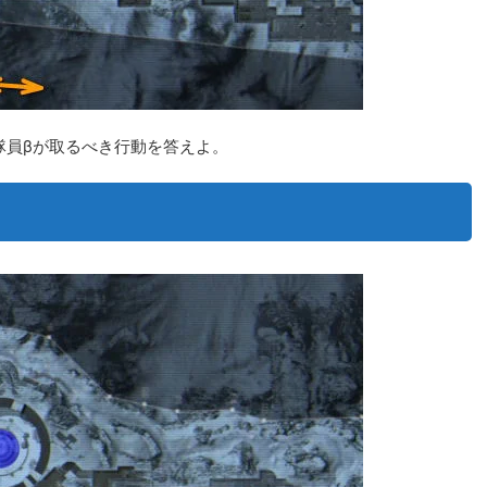
隊員βが取るべき行動を答えよ。