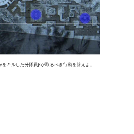
γをキルした分隊員βが取るべき行動を答えよ。