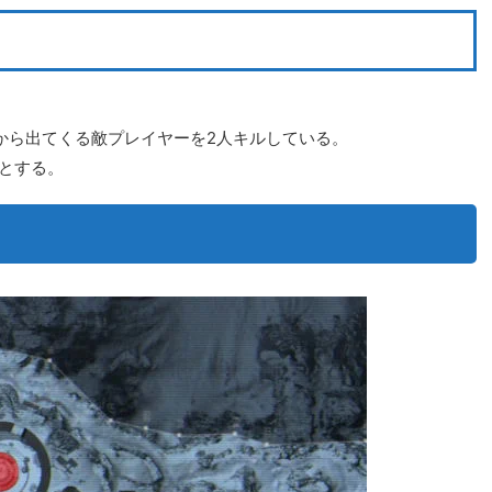
から出てくる敵プレイヤーを2人キルしている。
とする。