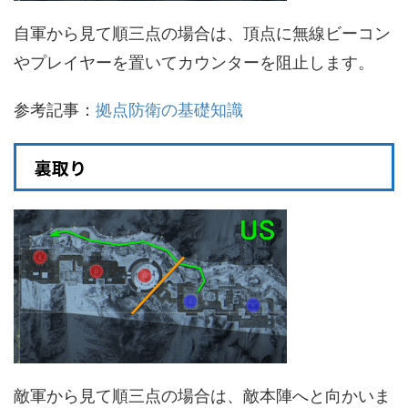
自軍から見て順三点の場合は、頂点に無線ビーコン
やプレイヤーを置いてカウンターを阻止します。
参考記事：
拠点防衛の基礎知識
裏取り
敵軍から見て順三点の場合は、敵本陣へと向かいま