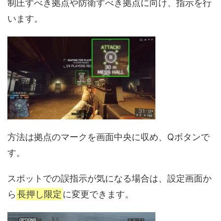
制圧すべき拠点や防衛すべき拠点に向け、指示を行
います。
方法は拠点のマークを画面中央に収め、Qボタンで
す。
スポットでの誤指示が気になる場合は、設定画面か
ら
長押し限定
に変更できます。