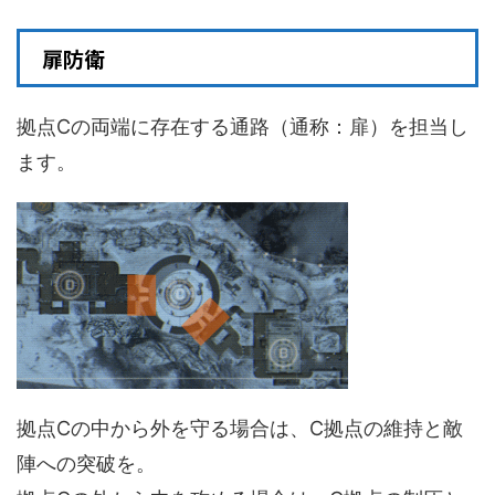
扉防衛
拠点Cの両端に存在する通路（通称：扉）を担当し
ます。
拠点Cの中から外を守る場合は、C拠点の維持と敵
陣への突破を。