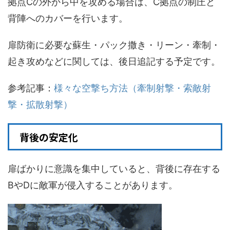
拠点Cの外から中を攻める場合は、C拠点の制圧と
背陣へのカバーを行います。
扉防衛に必要な蘇生・パック撒き・リーン・牽制・
起き攻めなどに関しては、後日追記する予定です。
参考記事：
様々な空撃ち方法（牽制射撃・索敵射
撃・拡散射撃）
背後の安定化
扉ばかりに意識を集中していると、背後に存在する
BやDに敵軍が侵入することがあります。