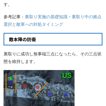
す。
参考記事：
裏取り実施の基礎知識
・
裏取り中の拠点
選択と敵軍への対処タイミング
敵本陣の防衛
裏取りに成功し無事端三点になったら、その三点状
態を維持します。