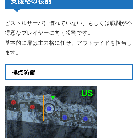
支援格の役割
ピストルサーバに慣れていない、もしくは戦闘が不
得意なプレイヤーに向く役割です。
基本的に扉は主力格に任せ、アウトサイドを担当し
ます。
拠点防衛