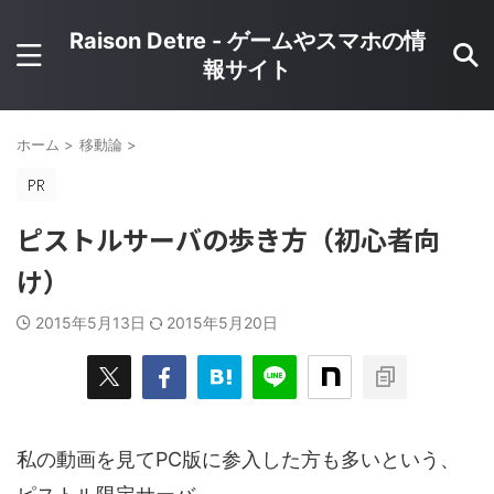
Raison Detre - ゲームやスマホの情
報サイト
ホーム
>
移動論
>
ピストルサーバの歩き方（初心者向
け）
2015年5月13日
2015年5月20日
私の動画を見てPC版に参入した方も多いという、