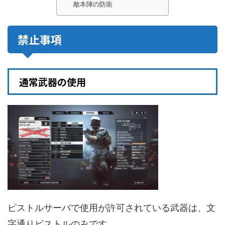
敵本陣の防衛
禁止事項
通常武器の使用
ピストルサーバで使用が許可されている武器は、文
字通りピストルのみです。