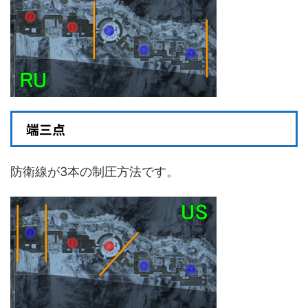
端三点
防衛線が3本の制圧方法です。