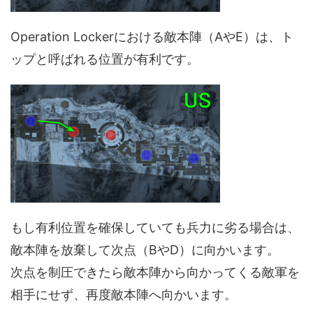
Operation Lockerにおける敵本陣（AやE）は、ト
ップと呼ばれる位置が有利です。
もし有利位置を確保していても兵力に劣る場合は、
敵本陣を放棄して次点（BやD）に向かいます。
次点を制圧できたら敵本陣から向かってくる敵軍を
相手にせず、再度敵本陣へ向かいます。