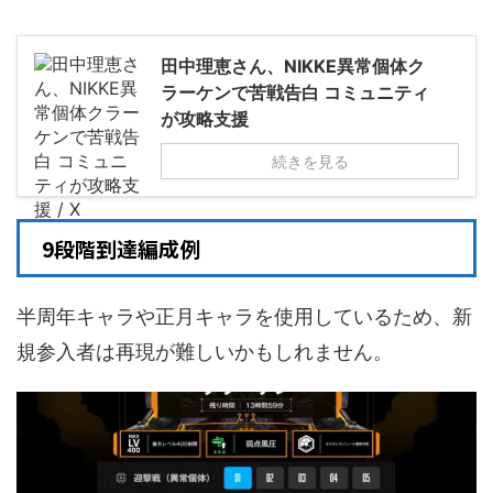
田中理恵さん、NIKKE異常個体ク
ラーケンで苦戦告白 コミュニティ
が攻略支援
続きを見る
9段階到達編成例
半周年キャラや正月キャラを使用しているため、新
規参入者は再現が難しいかもしれません。