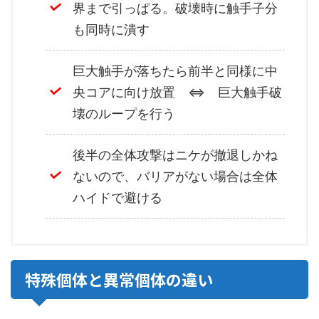
界まで引っぱる。破壊時に触手子分
も同時に潰す
巨大触手が落ちたら前半と同様に中
央コアに向け放置 ⇔ 巨大触手破
壊のループを行う
後半の全体攻撃はニケが撤退しかね
ないので、バリアがない場合は全体
ハイドで避ける
特殊個体と異常個体の違い