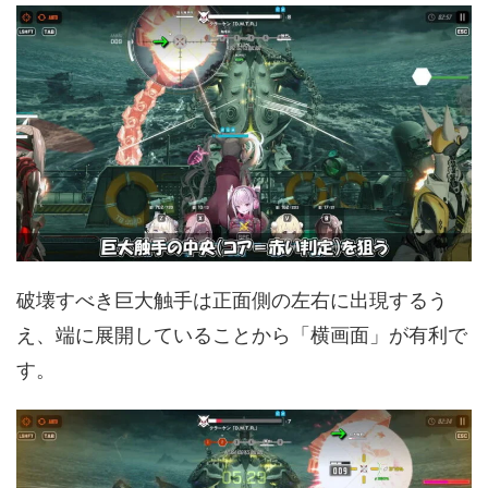
破壊すべき巨大触手は正面側の左右に出現するう
え、端に展開していることから「横画面」が有利で
す。