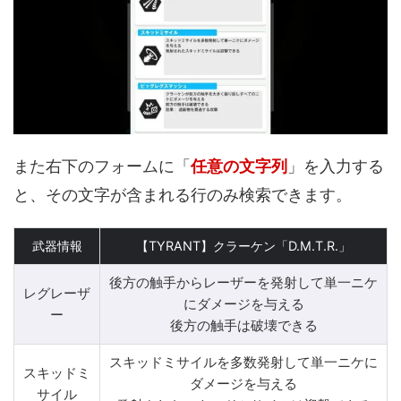
また右下のフォームに「
任意の文字列
」を入力する
と、その文字が含まれる行のみ検索できます。
武器情報
【TYRANT】クラーケン「D.M.T.R.」
後方の触手からレーザーを発射して単一ニケ
レグレーザ
にダメージを与える
ー
後方の触手は破壊できる
スキッドミサイルを多数発射して単一ニケに
スキッドミ
ダメージを与える
サイル