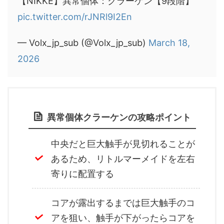
【NIKKE】異常個体：クラーケン【9段階】
pic.twitter.com/rJNRl9I2En
— Volx_jp_sub (@Volx_jp_sub)
March 18,
2026
異常個体クラーケンの攻略ポイント
中央だと巨大触手が見切れることが
あるため、リトルマーメイドを左右
寄りに配置する
コアが露出するまでは巨大触手のコ
アを狙い、触手が下がったらコアを