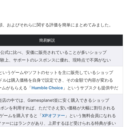
類、およびそれらに関する評価を簡単にまとめてみました。
簡易解説
am公式に比べ、安価に販売されていることが多いショップ
経験上、サポートのレスポンスに優れ、現時点で不満がない
というゲームやソフトのセットを主に販売しているショップ
ドルは購入価格を自身で設定でき、その金額で内容が変わる
ームがもらえる「
Humble Choice
」というサブスクも提供中だ
店の中では、Gamesplanet並に安く購入できるショップ
ーポンを利用すれば、ただでさえ安い価格が大幅に割引される
ゲームを購入すると「
XPオファー
」という無料会員になれる
ファーにはランクがあり、上昇するほど受けられる特典が多い