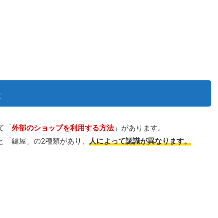
法
て「
外部のショップを利用する方法
」があります。
と「鍵屋」の2種類があり、
人によって認識が異なります。