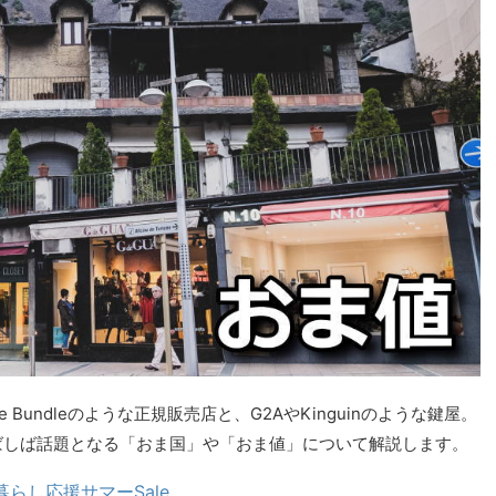
le Bundleのような正規販売店と、G2AやKinguinのような鍵屋。
ばしば話題となる「おま国」や「おま値」について解説します。
暮らし応援サマーSale