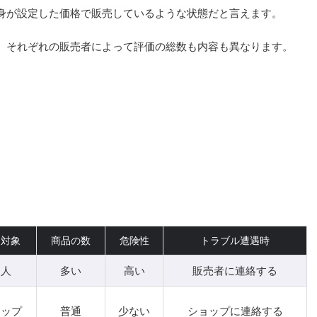
身が設定した価格で販売しているような状態だと言えます。
、それぞれの販売者によって評価の総数も内容も異なります。
引対象
商品の数
危険性
トラブル遭遇時
個人
多い
高い
販売者に連絡する
ョップ
普通
少ない
ショップに連絡する