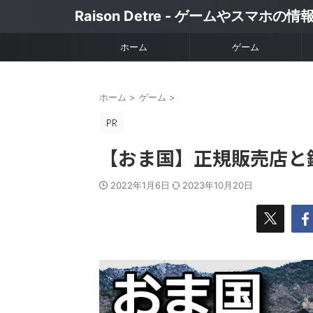
Raison Detre - ゲームやスマホの
ホーム
ゲーム
ホーム
>
ゲーム
>
【おま国】正規販売店と
2022年1月6日
2023年10月20日