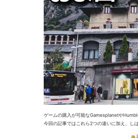
ゲームの購入が可能なGamesplanetやHumb
今回の記事ではこれら2つの違いに加え、し