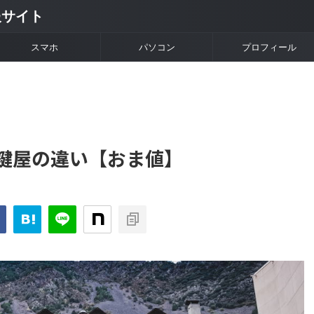
情報サイト
スマホ
パソコン
プロフィール
鍵屋の違い【おま値】