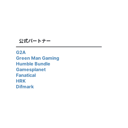
公式パートナー
G2A
Green Man Gaming
Humble Bundle
Gamesplanet
Fanatical
HRK
Difmark