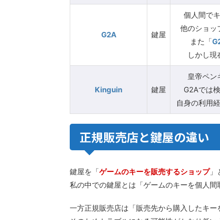
個人間で
他のショッ
G2A
鍵屋
また「
G2
しかし現
皇帝ペン
Kinguin
鍵屋
G2Aでは
自身の利用
正規販売店と鍵屋の違い
鍵屋を「
ゲームのキーを販売するショップ
」
私の中での鍵屋とは「ゲームのキーを個人間
一方正規販売店は「販売先から購入したキー