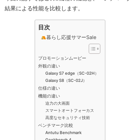
結果による性能を比較します。
目次
暮らし応援サマーSale
プロモーションムービー
外観の違い
Galaxy S7 edge（SC-02H）
Galaxy S8（SC-02J）
仕様の違い
機能の違い
迫力の大画面
スマートオートフォーカス
高度なセキュリティ技術
ベンチマーク比較
Antutu Benchmark
Geekbench 4