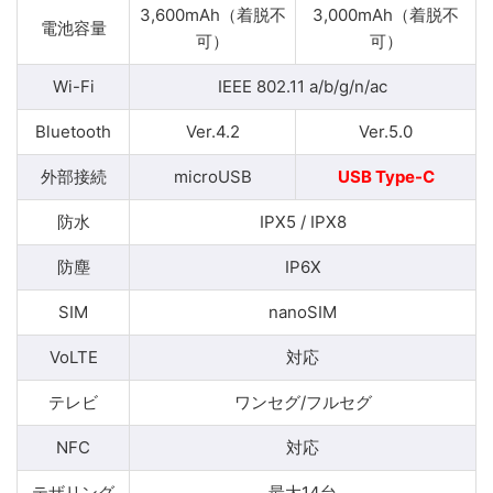
3,600mAh（着脱不
3,000mAh（着脱不
電池容量
可）
可）
Wi-Fi
IEEE 802.11 a/b/g/n/ac
Bluetooth
Ver.4.2
Ver.5.0
外部接続
microUSB
USB Type-C
防水
IPX5 / IPX8
防塵
IP6X
SIM
nanoSIM
VoLTE
対応
テレビ
ワンセグ/フルセグ
NFC
対応
テザリング
最大14台