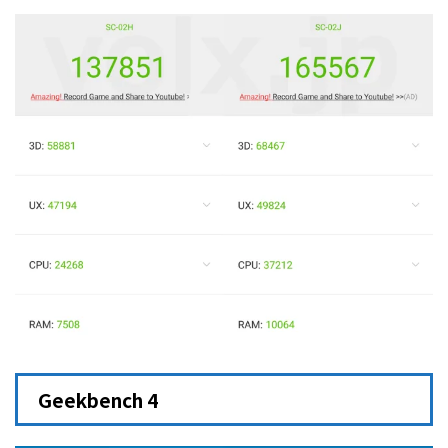
Geekbench 4