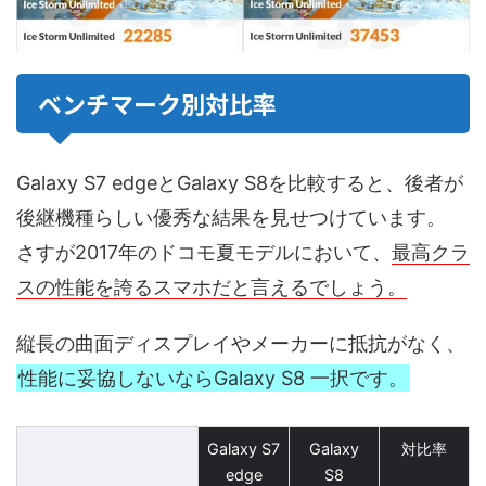
ベンチマーク別対比率
Galaxy S7 edgeとGalaxy S8を比較すると、後者が
後継機種らしい優秀な結果を見せつけています。
さすが2017年のドコモ夏モデルにおいて、
最高クラ
スの性能を誇るスマホだと言えるでしょう。
縦長の曲面ディスプレイやメーカーに抵抗がなく、
性能に妥協しないならGalaxy S8 一択です。
Galaxy S7
Galaxy
対比率
edge
S8