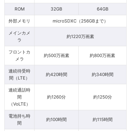
ROM
32GB
64GB
外部メモリ
microSDXC（256GBまで）
メインカメ
約1220万画素
ラ
フロントカ
約500万画素
約800万画素
メラ
連続待受時
約420時間
約340時間
間（LTE）
連続通話時
間
約1260分
約1250分
（VoLTE）
電池持ち時
約100時間
約115時間
間