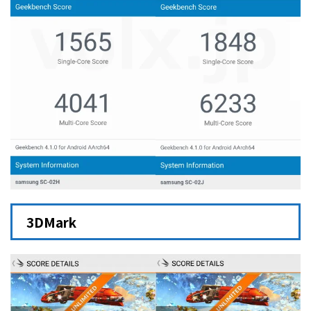
3DMark