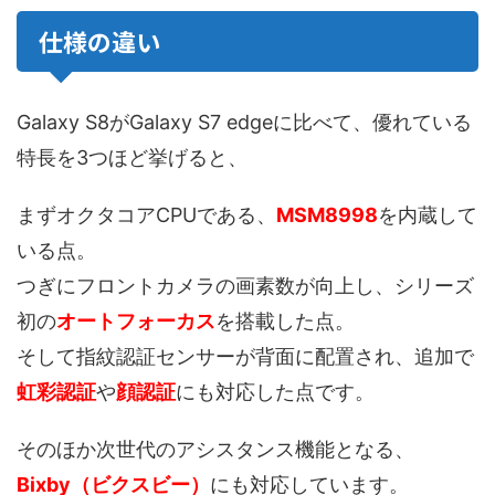
仕様の違い
Galaxy S8がGalaxy S7 edgeに比べて、優れている
特長を3つほど挙げると、
まずオクタコアCPUである、
MSM8998
を内蔵して
いる点。
つぎにフロントカメラの画素数が向上し、シリーズ
初の
オートフォーカス
を搭載した点。
そして指紋認証センサーが背面に配置され、追加で
虹彩認証
や
顔認証
にも対応した点です。
そのほか次世代のアシスタンス機能となる、
Bixby（ビクスビー）
にも対応しています。