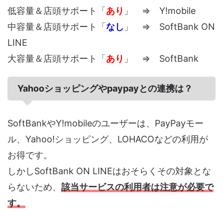
低容量＆店頭サポート「
あり
」 ⇒ Y!mobile
中容量＆店頭サポート「
なし
」 ⇒ SoftBank ON
LINE
大容量＆店頭サポート「
あり
」 ⇒ SoftBank
Yahooショッピングやpaypayとの連携は？
SoftBankやY!mobileのユーザーは、PayPayモー
ル、Yahoo!ショッピング、LOHACOなどの利用が
お得です。
しかしSoftBank ON LINEはおそらくその対象とな
らないため、
該当サービスの利用者は注意が必要で
す。