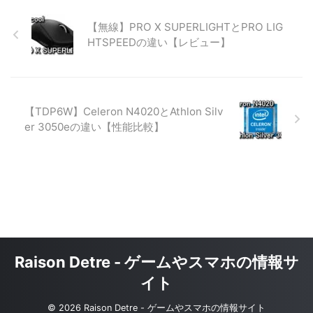
【無線】PRO X SUPERLIGHTとPRO LIG
HTSPEEDの違い【レビュー】
【TDP6W】Celeron N4020とAthlon Silv
er 3050eの違い【性能比較】
Raison Detre - ゲームやスマホの情報サ
イト
© 2026 Raison Detre - ゲームやスマホの情報サイト