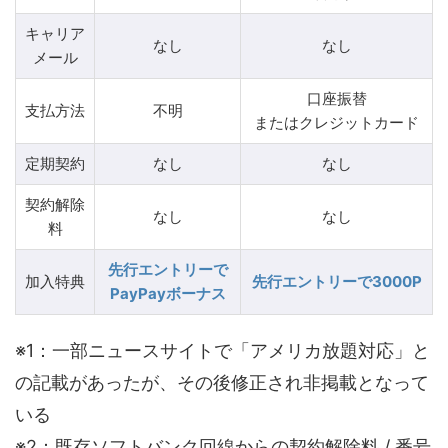
キャリア
なし
なし
メール
口座振替
支払方法
不明
またはクレジットカード
定期契約
なし
なし
契約解除
なし
なし
料
先行エントリーで
加入特典
先行エントリーで3000P
PayPayボーナス
※1：一部ニュースサイトで「アメリカ放題対応」と
の記載があったが、その後修正され非掲載となって
いる
※2：既存ソフトバンク回線からの契約解除料 / 番号