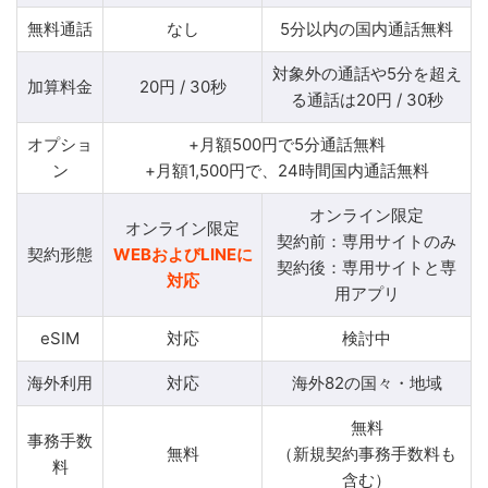
無料通話
なし
5分以内の国内通話無料
対象外の通話や5分を超え
加算料金
20円 / 30秒
る通話は20円 / 30秒
オプショ
+月額500円で5分通話無料
ン
+月額1,500円で、24時間国内通話無料
オンライン限定
オンライン限定
契約前：専用サイトのみ
契約形態
WEBおよびLINEに
契約後：専用サイトと専
対応
用アプリ
eSIM
対応
検討中
海外利用
対応
海外82の国々・地域
無料
事務手数
無料
（新規契約事務手数料も
料
含む）