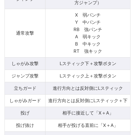
方ジャンプ）
X 弱パンチ
Y 中パンチ
RB 強パンチ
通常攻撃
A 弱キック
B 中キック
RT 強キック
しゃがみ攻撃
Lスティック下＋攻撃ボタン
ジャンプ攻撃
Lスティック上＋攻撃ボタン
立ちガード
進行方向とは反対側にLスティック
しゃがみガード
進行方向とは反対側にLスティック＋下
投げ
相手に接近して「X＋A」
投げ抜け
相手が投げる直前に「X＋A」