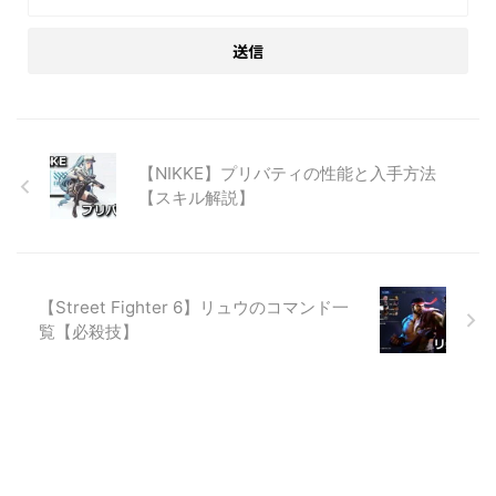
【NIKKE】プリバティの性能と入手方法
【スキル解説】
【Street Fighter 6】リュウのコマンド一
覧【必殺技】