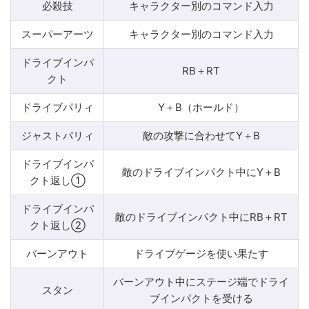
必殺技
キャラクター別のコマンド入力
スーパーアーツ
キャラクター別のコマンド入力
ドライブインパ
RB＋RT
クト
ドライブパリィ
Y＋B（ホールド）
ジャストパリィ
敵の攻撃に合わせてY＋B
ドライブインパ
敵のドライブインパクト中にY＋B
クト返し①
ドライブインパ
敵のドライブインパクト中にRB＋RT
クト返し②
バーンアウト
ドライブゲージを使い果たす
バーンアウト中にステージ端でドライ
スタン
ブインパクトを受ける