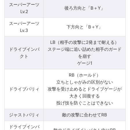
スーパーアーツ
後ろ方向と「B＋Y」
Lv.2
スーパーアーツ
下方向と「B＋Y」
Lv.3
LB（相手の攻撃に2発まで耐える）
ドライブインパ
ステージ端に追い詰めた相手のガード
クト
を崩す
ゲージ1
RB（ホールド）
立ちとしゃがみの区別がない
ドライブパリィ
攻撃を受け止めるとドライブゲージが
大きく回復する
投げ技を防ぐことはできない
ジャストパリィ
敵の攻撃に合わせてRB
ドライブインパ