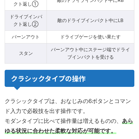
敵のドライブインパクト中にRB
クト返し①
ドライブインパ
敵のドライブインパクト中にLB
クト返し②
バーンアウト
ドライブゲージを使い果たす
バーンアウト中にステージ端でドライ
スタン
ブインパクトを受ける
クラシックタイプの操作
クラシックタイプは、おなじみの6ボタンとコマン
ド入力で必殺技を出す操作です。
モダンタイプに比べて操作量は増えるものの、
あら
ゆる状況に合わせた柔軟な対応が可能です。