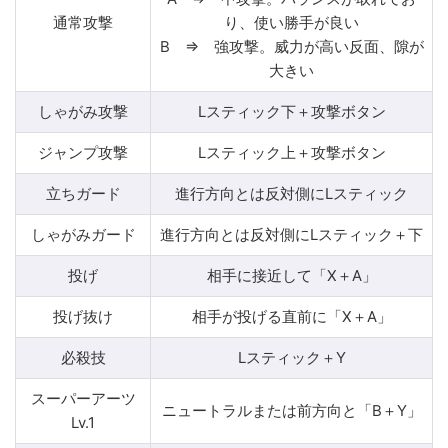
通常攻撃
り、使い勝手が良い
B ⇒ 強攻撃。威力が高い反面、隙が
大きい
しゃがみ攻撃
Lスティック下＋攻撃ボタン
ジャンプ攻撃
Lスティック上＋攻撃ボタン
立ちガード
進行方向とは反対側にLスティック
しゃがみガード
進行方向とは反対側にLスティック＋下
投げ
相手に接近して「X＋A」
投げ抜け
相手が投げる直前に「X＋A」
必殺技
Lスティック＋Y
スーパーアーツ
ニュートラルまたは前方向と「B＋Y」
Lv.1