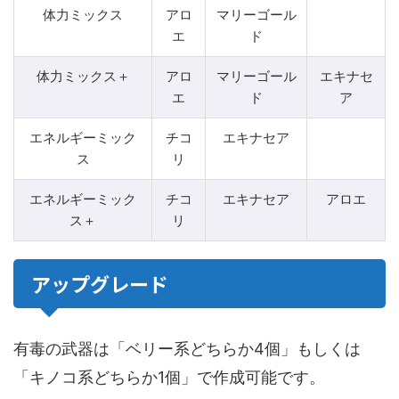
体力ミックス
アロ
マリーゴール
エ
ド
体力ミックス＋
アロ
マリーゴール
エキナセ
エ
ド
ア
エネルギーミック
チコ
エキナセア
ス
リ
エネルギーミック
チコ
エキナセア
アロエ
ス＋
リ
アップグレード
有毒の武器は「ベリー系どちらか4個」もしくは
「キノコ系どちらか1個」で作成可能です。