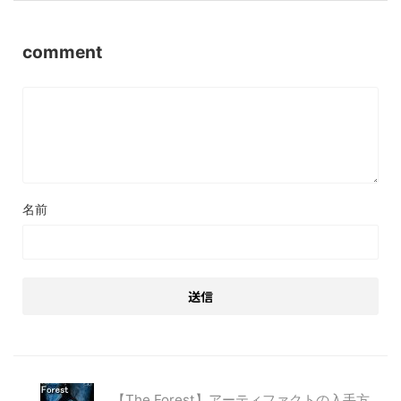
comment
名前
【The Forest】アーティファクトの入手方