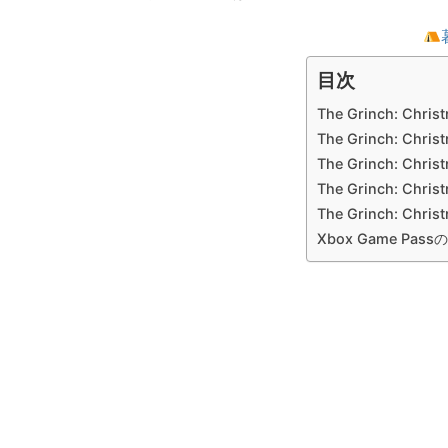
目次
The Grinch: Ch
The Grinch: Chr
The Grinch: Ch
The Grinch: Ch
The Grinch: Ch
Xbox Game Pas