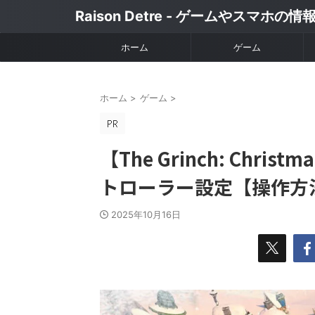
Raison Detre - ゲームやスマホの
ホーム
ゲーム
ホーム
>
ゲーム
>
【The Grinch: Chri
トローラー設定【操作方
2025年10月16日