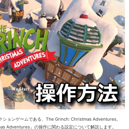
である、The Grinch: Christmas Adventures。
stmas Adventures」の操作に関わる設定について解説します。