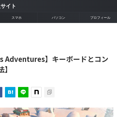
情報サイト
スマホ
パソコン
プロフィール
stmas Adventures】キーボードとコン
法】