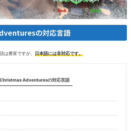
s Adventuresの対応言語
sの対応言語は豊富ですが、
日本語には非対応です。
h: Christmas Adventuresの対応言語