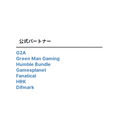
公式パートナー
G2A
Green Man Gaming
Humble Bundle
Gamesplanet
Fanatical
HRK
Difmark