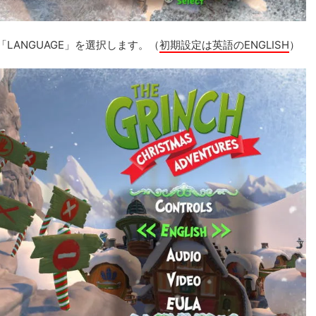
「LANGUAGE」を選択します。（
初期設定は英語のENGLISH
）