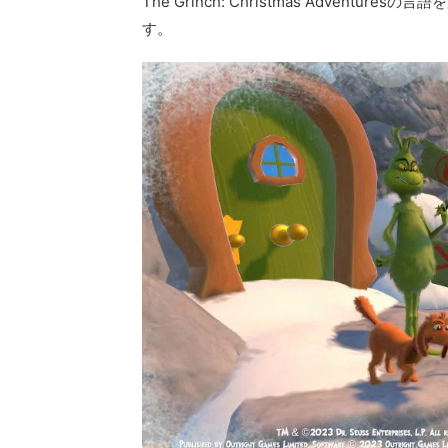
The Grinch: Christmas Advent
す。