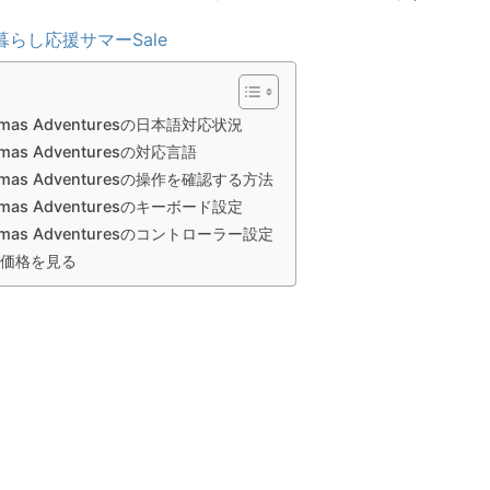
暮らし応援サマーSale
ristmas Adventuresの日本語対応状況
istmas Adventuresの対応言語
ristmas Adventuresの操作を確認する方法
ristmas Adventuresのキーボード設定
ristmas Adventuresのコントローラー設定
sの価格を見る