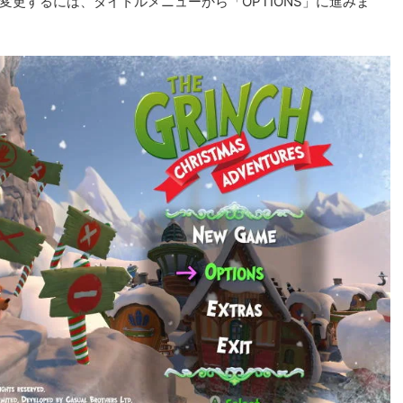
uresの言語を変更するには、タイトルメニューから「OPTIONS」に進みま