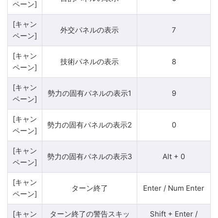
ペーン]
[キャン
外交パネルの表示
7
ペーン]
[キャン
技術パネルの表示
8
ペーン]
[キャン
勢力の固有パネルの表示1
9
ペーン]
[キャン
勢力の固有パネルの表示2
0
ペーン]
[キャン
勢力の固有パネルの表示3
Alt + 0
ペーン]
[キャン
ターン終了
Enter / Num Enter
ペーン]
[キャン
ターン終了の警告スキッ
Shift + Enter /