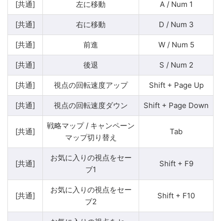
[共通]
左に移動
A / Num 1
[共通]
右に移動
D / Num 3
[共通]
前進
W / Num 5
[共通]
後退
S / Num 2
[共通]
視点の回転速度アップ
Shift + Page Up
[共通]
視点の回転速度ダウン
Shift + Page Down
戦略マップ / キャンペーン
[共通]
Tab
マップ切り替え
お気に入りの視点をセー
[共通]
Shift + F9
ブ1
お気に入りの視点をセー
[共通]
Shift + F10
ブ2