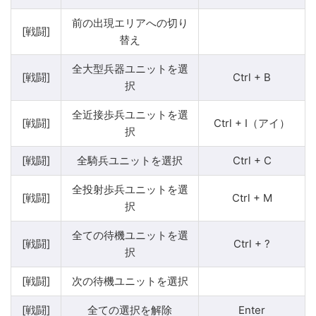
前の出現エリアへの切り
[戦闘]
替え
全大型兵器ユニットを選
[戦闘]
Ctrl + B
択
全近接歩兵ユニットを選
[戦闘]
Ctrl + I（アイ）
択
[戦闘]
全騎兵ユニットを選択
Ctrl + C
全投射歩兵ユニットを選
[戦闘]
Ctrl + M
択
全ての待機ユニットを選
[戦闘]
Ctrl + ?
択
[戦闘]
次の待機ユニットを選択
[戦闘]
全ての選択を解除
Enter