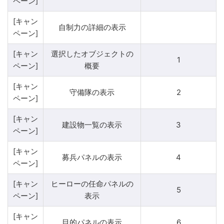
ペーン]
[キャン
自制力の詳細の表示
ペーン]
[キャン
選択したオブジェクトの
1
ペーン]
概要
[キャン
守備隊の表示
2
ペーン]
[キャン
建設物一覧の表示
3
ペーン]
[キャン
募兵パネルの表示
4
ペーン]
[キャン
ヒーローの任命パネルの
5
ペーン]
表示
[キャン
目的パネルの表示
6