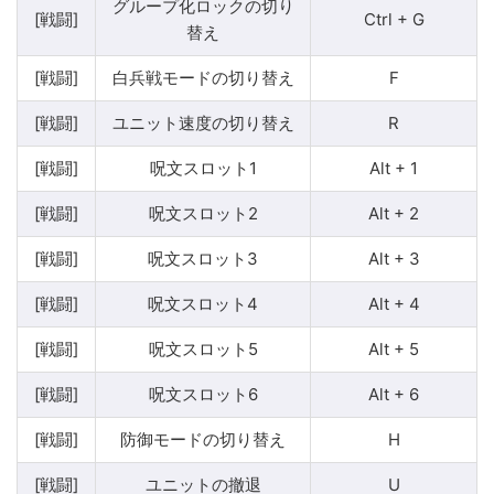
グループ化ロックの切り
[戦闘]
Ctrl + G
替え
[戦闘]
白兵戦モードの切り替え
F
[戦闘]
ユニット速度の切り替え
R
[戦闘]
呪文スロット1
Alt + 1
[戦闘]
呪文スロット2
Alt + 2
[戦闘]
呪文スロット3
Alt + 3
[戦闘]
呪文スロット4
Alt + 4
[戦闘]
呪文スロット5
Alt + 5
[戦闘]
呪文スロット6
Alt + 6
[戦闘]
防御モードの切り替え
H
[戦闘]
ユニットの撤退
U