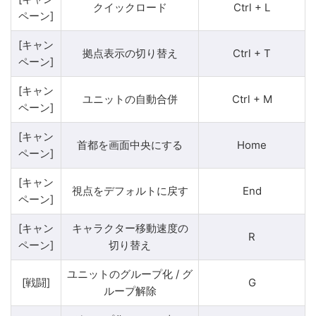
クイックロード
Ctrl + L
ペーン]
[キャン
拠点表示の切り替え
Ctrl + T
ペーン]
[キャン
ユニットの自動合併
Ctrl + M
ペーン]
[キャン
首都を画面中央にする
Home
ペーン]
[キャン
視点をデフォルトに戻す
End
ペーン]
[キャン
キャラクター移動速度の
R
ペーン]
切り替え
ユニットのグループ化 / グ
[戦闘]
G
ループ解除