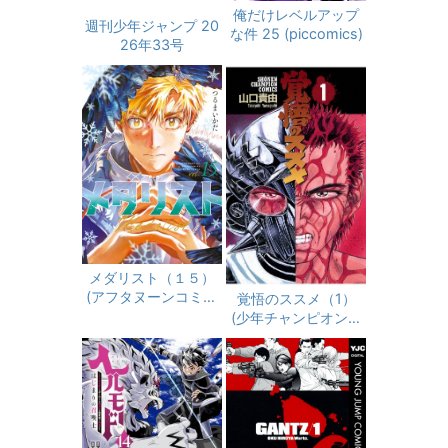
俺だけレベルアップ
週刊少年ジャンプ 20
な件 25 (piccomics)
26年33号
メダリスト（１５）
(アフタヌーンコミッ
覚悟のススメ（1）
クス)
(少年チャンピオン・
コミックス)