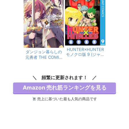
HUNTER×HUNTER
ダンジョン暮らしの
モノクロ版 9 (ジャン
元勇者 THE COMIC
プコミックスDIGITA
8 (ヴァルキリーコミ
L)
ックス)
頻繁に更新されます！
Amazon 売れ筋ランキングを見る
売上に基づいた最も人気の商品です