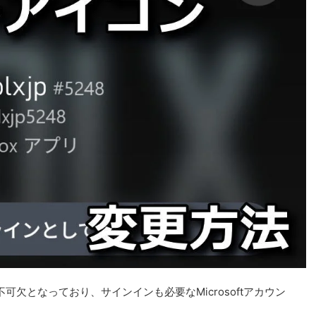
成が不可欠となっており、サインインも必要なMicrosoftアカウン