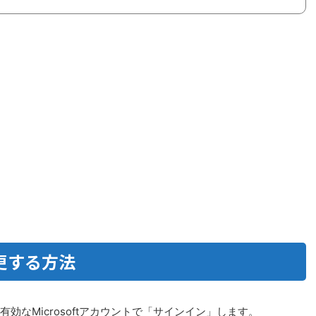
更する方法
効なMicrosoftアカウントで「サインイン」します。