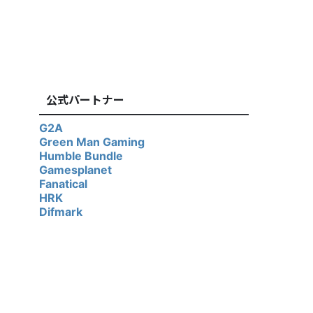
公式パートナー
G2A
Green Man Gaming
Humble Bundle
Gamesplanet
Fanatical
HRK
Difmark