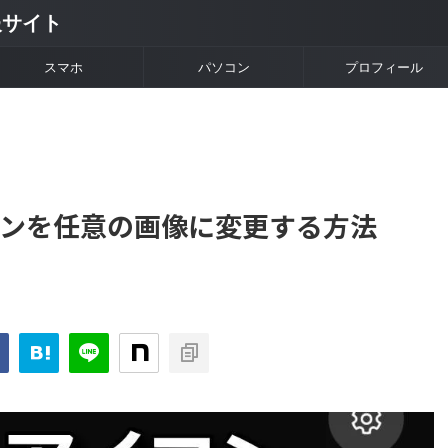
情報サイト
スマホ
パソコン
プロフィール
コンを任意の画像に変更する方法