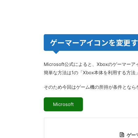
ゲーマーアイコンを変更
Microsoft公式によると、Xboxのゲー
簡単な方法は1の「Xbox本体を利用する方法
そのため今回はゲーム機の所持が条件とならな
Microsoft
ゲー