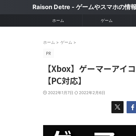
Raison Detre - ゲームやスマホの
ホーム
ゲーム
ホーム
>
ゲーム
>
【Xbox】ゲーマーアイ
【PC対応】
2022年1月7日
2022年2月6日