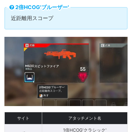
2倍HCOG'ブルーザー'
近距離用スコープ
サイト
アタッチメント名
1倍HCOG'クラシック'