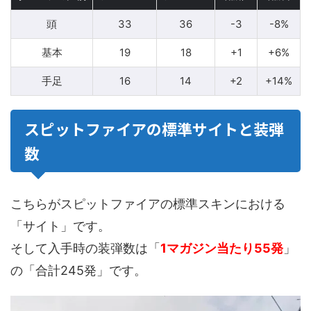
頭
33
36
-3
-8%
基本
19
18
+1
+6%
手足
16
14
+2
+14%
スピットファイアの標準サイトと装弾
数
こちらがスピットファイアの標準スキンにおける
「サイト」です。
そして入手時の装弾数は「
1マガジン当たり55発
」
の「合計245発」です。