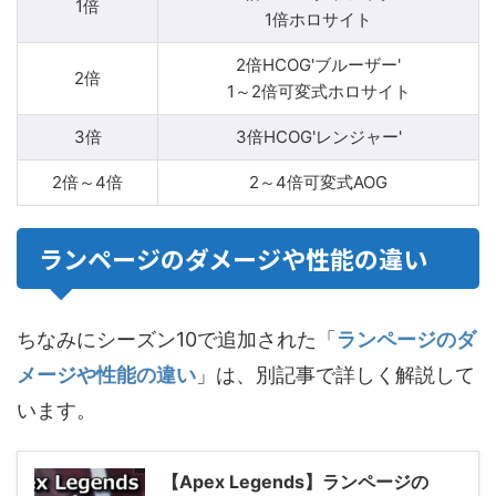
1倍
1倍ホロサイト
2倍HCOG'ブルーザー'
2倍
1～2倍可変式ホロサイト
3倍
3倍HCOG'レンジャー'
2倍～4倍
2～4倍可変式AOG
ランページのダメージや性能の違い
ちなみにシーズン10で追加された「
ランページのダ
メージや性能の違い
」は、別記事で詳しく解説して
います。
【Apex Legends】ランページの