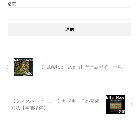
名前
【Tabletop Tavern】ゲームガイド一覧
【タスクバーヒーロー】サブキャラの育成
方法【事前準備】