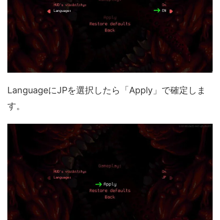
LanguageにJPを選択したら「Apply」で確定しま
す。