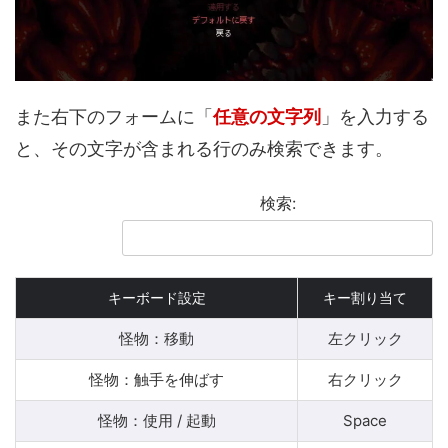
また右下のフォームに「
任意の文字列
」を入力する
と、その文字が含まれる行のみ検索できます。
検索:
キーボード設定
キー割り当て
怪物：移動
左クリック
怪物：触手を伸ばす
右クリック
怪物：使用 / 起動
Space