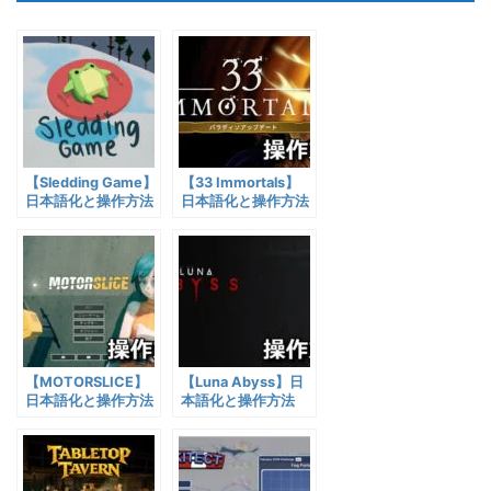
【Sledding Game】
【33 Immortals】
日本語化と操作方法
日本語化と操作方法
【MOTORSLICE】
【Luna Abyss】日
日本語化と操作方法
本語化と操作方法