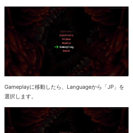
Gameplayに移動したら、Languageから「JP」を
選択します。