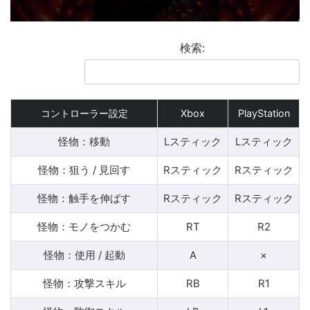
検索:
コントローラー設定
Xbox
PlayStation
怪物：移動
Lスティック
Lスティック
怪物：狙う / 見回す
Rスティック
Rスティック
怪物：触手を伸ばす
Rスティック
Rスティック
怪物：モノをつかむ
RT
R2
怪物：使用 / 起動
A
×
怪物：攻撃スキル
RB
R1