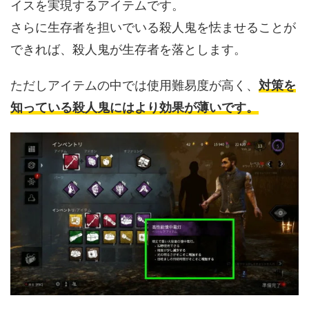
イスを実現するアイテムです。
さらに生存者を担いでいる殺人鬼を怯ませることが
できれば、殺人鬼が生存者を落とします。
ただしアイテムの中では使用難易度が高く、
対策を
知っている殺人鬼にはより効果が薄いです。