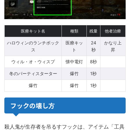
医療キット名
種類
残量
他者治療
ハロウィンのランチボック
医療キッ
24
かなり上
ス
ト
秒
昇
ウィル・オ・ウィスプ
懐中電灯
8秒
冬のパーティスターター
爆竹
1秒
爆竹
爆竹
1秒
フックの壊し方
殺人鬼が生存者を吊るすフックは、アイテム「工具