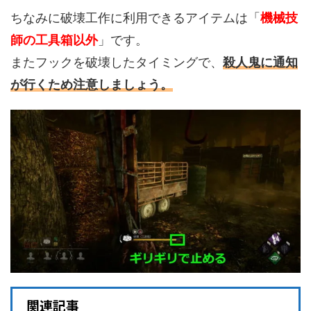
ちなみに破壊工作に利用できるアイテムは「
機械技
師の工具箱以外
」です。
またフックを破壊したタイミングで、
殺人鬼に通知
が行くため注意しましょう。
関連記事