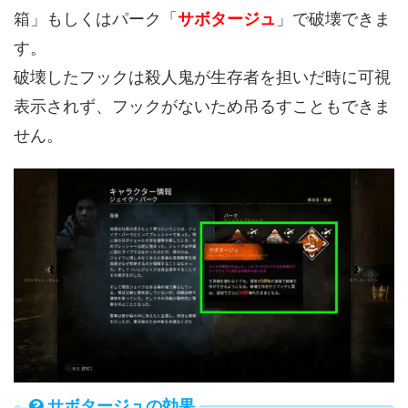
箱」もしくはパーク「
サボタージュ
」で破壊できま
す。
破壊したフックは殺人鬼が生存者を担いだ時に可視
表示されず、フックがないため吊るすこともできま
せん。
サボタージュの効果