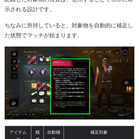
示される設計です。
ちなみに所持していると、対象物を自動的に補足し
た状態でマッチが始まります。
アイテム
残
自動補
補足対象