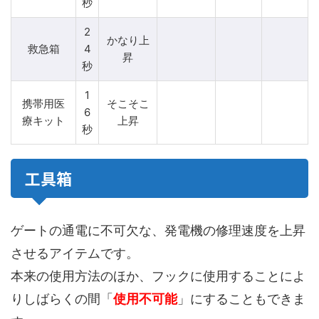
秒
2
かなり上
救急箱
4
昇
秒
1
携帯用医
そこそこ
6
療キット
上昇
秒
工具箱
ゲートの通電に不可欠な、発電機の修理速度を上昇
させるアイテムです。
本来の使用方法のほか、フックに使用することによ
りしばらくの間「
使用不可能
」にすることもできま