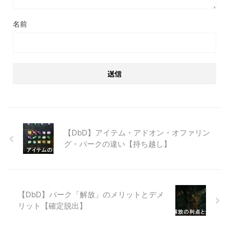
名前
【DbD】アイテム・アドオン・オファリン
グ・パークの違い【持ち越し】
【DbD】パーク「解放」のメリットとデメ
リット【確定脱出】