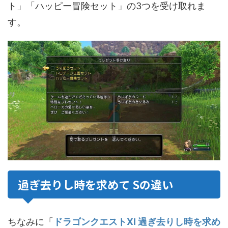
ト」「ハッピー冒険セット」の3つを受け取れま
す。
過ぎ去りし時を求めて Sの違い
ちなみに「
ドラゴンクエストXI 過ぎ去りし時を求め