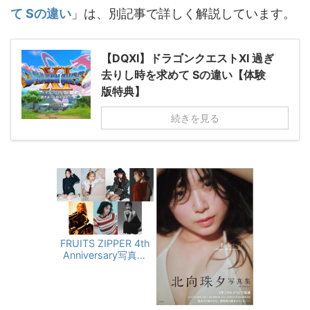
て Sの違い
」は、別記事で詳しく解説しています。
【DQXI】ドラゴンクエストXI 過ぎ
去りし時を求めて Sの違い【体験
版特典】
続きを見る
FRUITS ZIPPER 4th
Anniversary写真集
『タイトル未定』