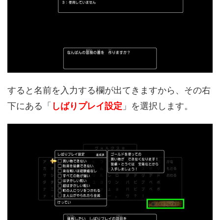
すると名前を入力する欄が出てきますから、その右
下にある「
しばりプレイ設定
」を選択します。