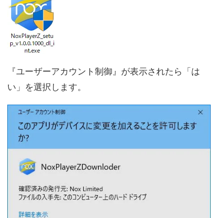
『ユーザーアカウント制御』が表示されたら「は
い」を選択します。