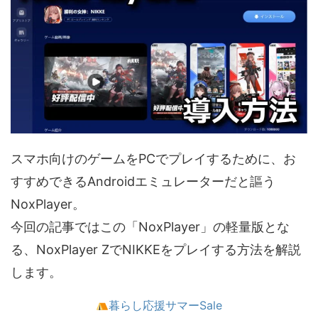
スマホ向けのゲームをPCでプレイするために、お
すすめできるAndroidエミュレーターだと謳う
NoxPlayer。
今回の記事ではこの「NoxPlayer」の軽量版とな
る、NoxPlayer ZでNIKKEをプレイする方法を解説
します。
暮らし応援サマーSale