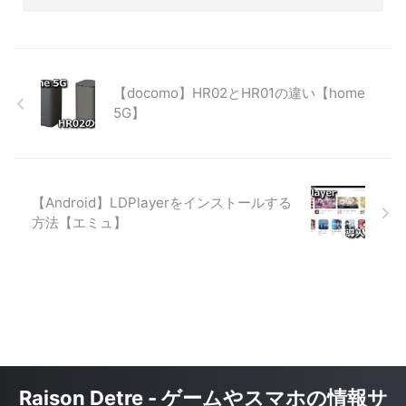
【docomo】HR02とHR01の違い【home
5G】
【Android】LDPlayerをインストールする
方法【エミュ】
Raison Detre - ゲームやスマホの情報サ