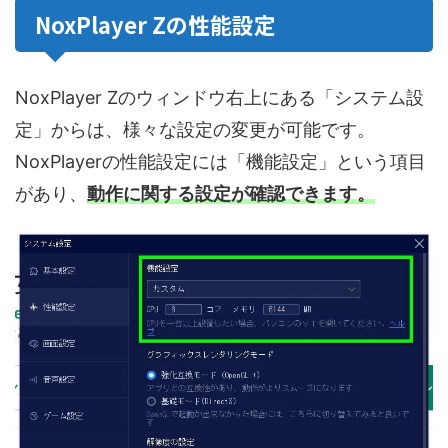
NoxPlayer Zの性能設定
NoxPlayer Zのウィンドウ右上にある「システム設
定」からは、様々な設定の変更が可能です。
NoxPlayerの性能設定には「機能設定」という項目
があり、
動作に関する設定が確認できます。