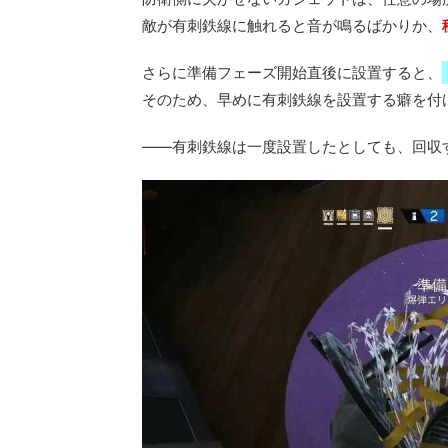
敵が有刺鉄線に触れると音が鳴るばかりか、
さらに準備フェーズ開始直後に設置すると、
そのため、早めに有刺鉄線を設置する癖を付
――有刺鉄線は一度設置したとしても、回収