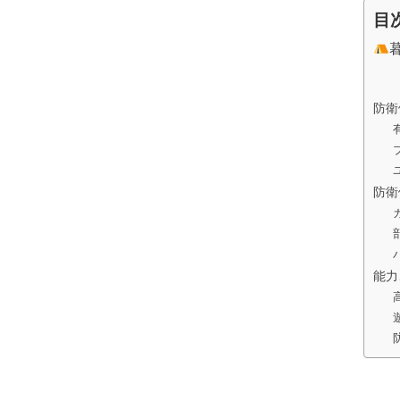
目
防衛
防衛
能力