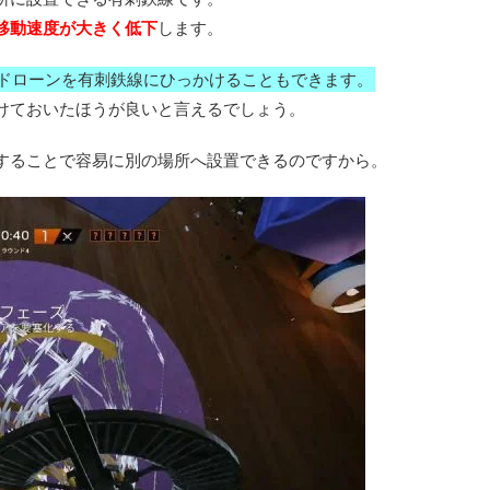
移動速度が大きく低下
します。
ドローンを有刺鉄線にひっかけることもできます。
けておいたほうが良いと言えるでしょう。
することで容易に別の場所へ設置できるのですから。