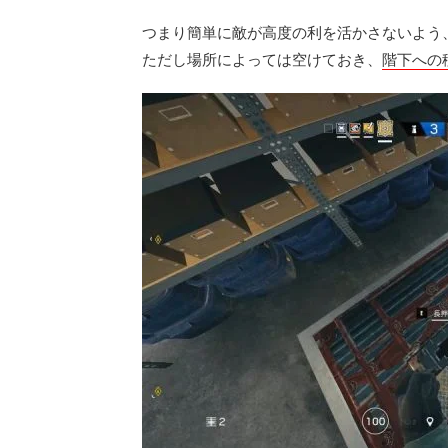
つまり簡単に敵が高度の利を活かさないよう
ただし場所によっては空けておき、
階下への