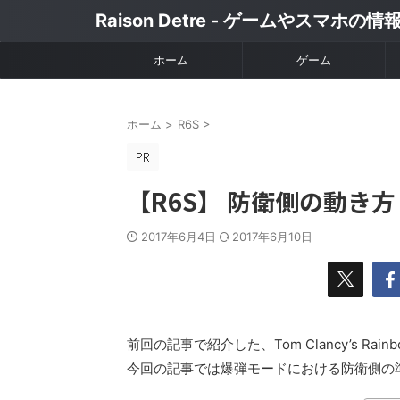
Raison Detre - ゲームやスマホの
ホーム
ゲーム
ホーム
>
R6S
>
【R6S】 防衛側の動き方
2017年6月4日
2017年6月10日
前回の記事で紹介した、Tom Clancy’s Rain
今回の記事では爆弾モードにおける防衛側の