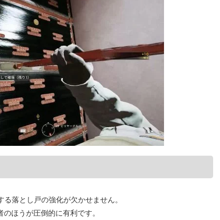
する落とし戸の強化が欠かせません。
者のほうが圧倒的に有利です。