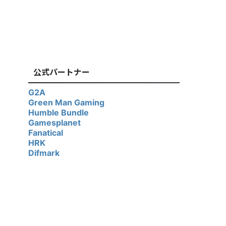
公式パートナー
G2A
Green Man Gaming
Humble Bundle
Gamesplanet
Fanatical
HRK
Difmark