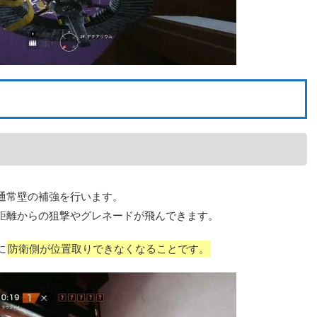
通常壁の補強を行います。
距離からの狙撃やグレネードが飛んできます。
に
防衛側が位置取りできなくなることです。