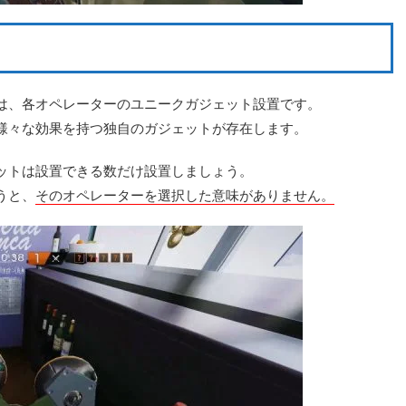
は、各オペレーターのユニークガジェット設置です。
様々な効果を持つ独自のガジェットが存在します。
ットは設置できる数だけ設置しましょう。
うと、
そのオペレーターを選択した意味がありません。