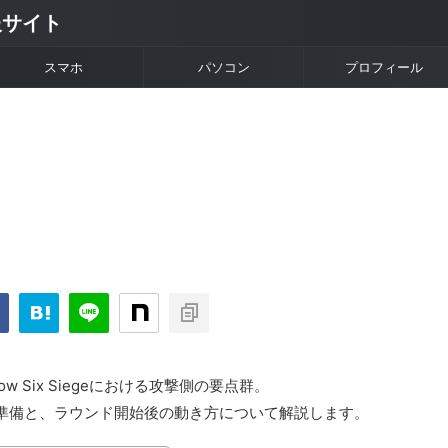
情報サイト
スマホ
パソコン
プロフィール
bow Six Siegeにおける攻撃側の要点群。
準備と、ラウンド開始後の動き方について解説します。