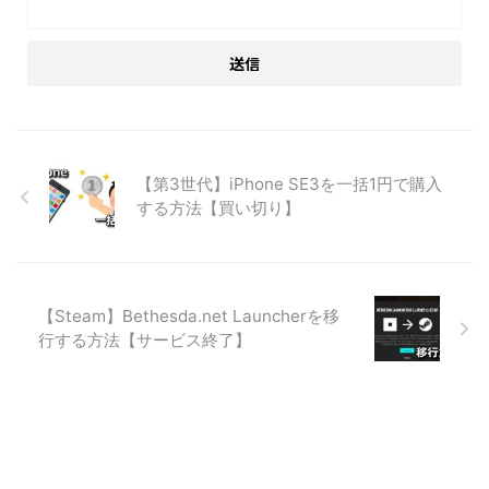
【第3世代】iPhone SE3を一括1円で購入
する方法【買い切り】
【Steam】Bethesda.net Launcherを移
行する方法【サービス終了】