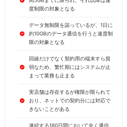
間5GBまでに限られ、それ以降は速
度制限の対象となる
データ無制限を謳っているが、1日に
約10GBのデータ通信を行うと速度制
限の対象となる
回線だけでなく契約用の端末すら貧
弱なため、繁忙期にはシステムが止
まって業務も止まる
実店舗は存在するが権限が限られて
おり、ネットでの契約分には対応で
きないことがある
連続する180日間において全く通信