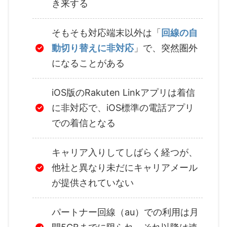
き来する
そもそも対応端末以外は「
回線の自
動切り替えに非対応
」で、突然圏外
になることがある
iOS版のRakuten Linkアプリは着信
に非対応で、iOS標準の電話アプリ
での着信となる
キャリア入りしてしばらく経つが、
他社と異なり未だにキャリアメール
が提供されていない
パートナー回線（au）での利用は月