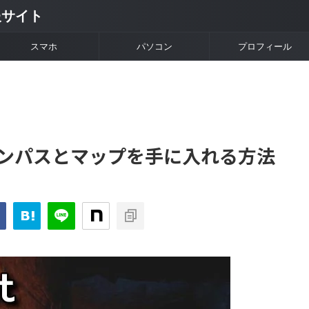
情報サイト
スマホ
パソコン
プロフィール
速でコンパスとマップを手に入れる方法