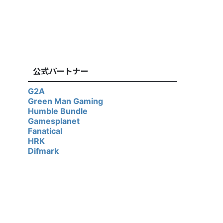
公式パートナー
G2A
Green Man Gaming
Humble Bundle
Gamesplanet
Fanatical
HRK
Difmark