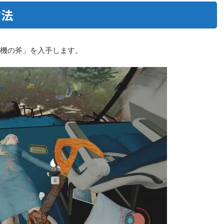
方法
行機の斧」を入手します。