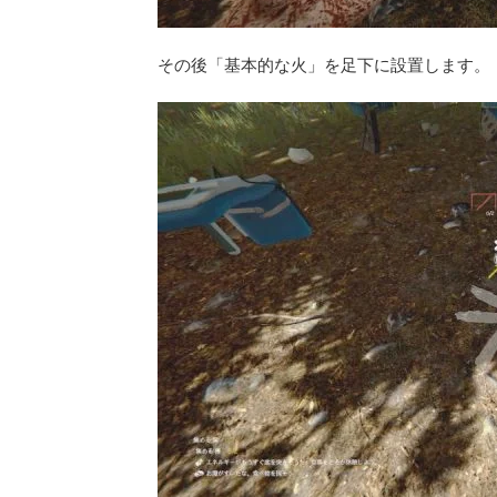
その後「基本的な火」を足下に設置します。