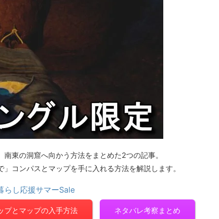
、南東の洞窟へ向かう方法をまとめた2つの記事。
で」コンパスとマップを手に入れる方法を解説します。
暮らし応援サマーSale
ップとマップの入手方法
ネタバレ考察まとめ