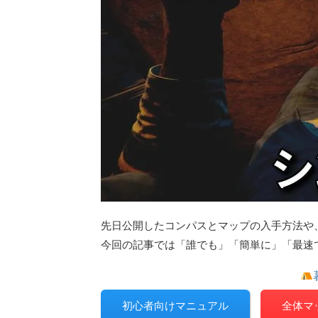
先日公開したコンパスとマップの入手方法や
今回の記事では「誰でも」「簡単に」「最速
初心者向けマニュアル
全体マ