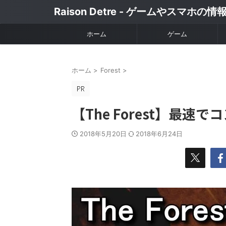
Raison Detre - ゲームやスマホの
ホーム
ゲーム
ホーム
>
Forest
>
【The Forest】最
2018年5月20日
2018年6月24日