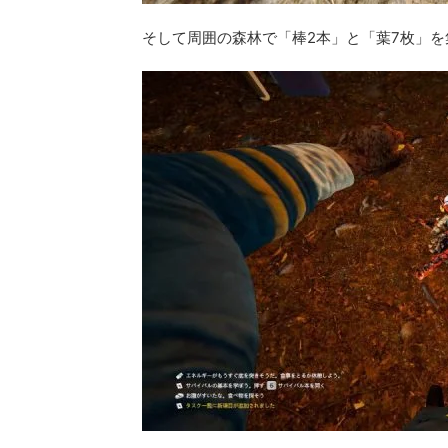
そして周囲の森林で「棒2本」と「葉7枚」