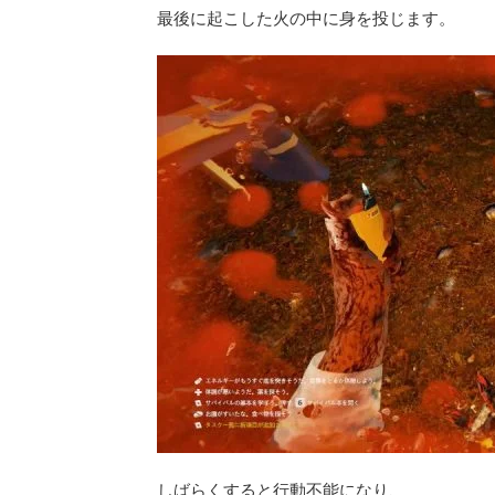
最後に起こした火の中に身を投じます。
しばらくすると行動不能になり、